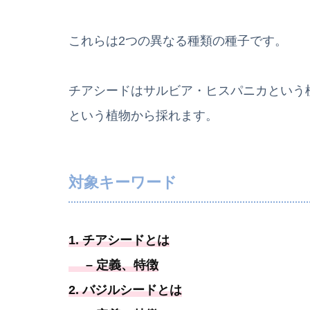
これらは2つの異なる種類の種子です。
チアシードはサルビア・ヒスパニカという
という植物から採れます。
対象キーワード
1. チアシードとは
– 定義、特徴
2. バジルシードとは