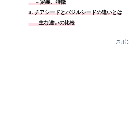
– 定義、特徴
3. チアシードとバジルシードの違いとは
– 主な違いの比較
スポ