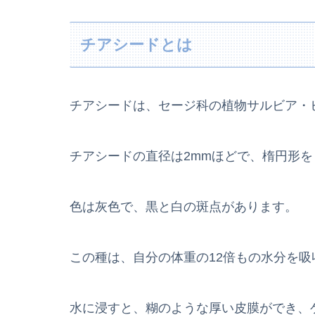
チアシードとは
チアシードは、セージ科の植物サルビア・
チアシードの直径は2mmほどで、楕円形
色は灰色で、黒と白の斑点があります。
この種は、自分の体重の12倍もの水分を
水に浸すと、糊のような厚い皮膜ができ、