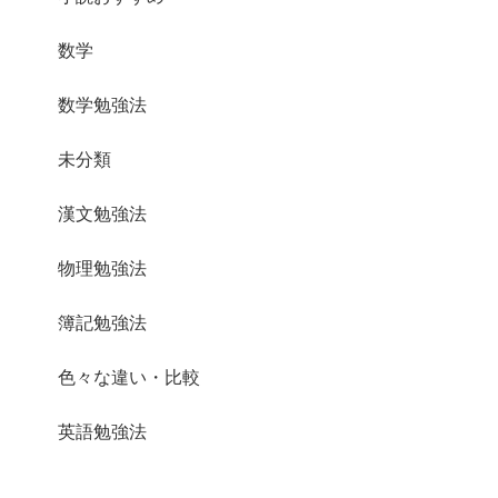
数学
数学勉強法
未分類
漢文勉強法
物理勉強法
簿記勉強法
色々な違い・比較
英語勉強法