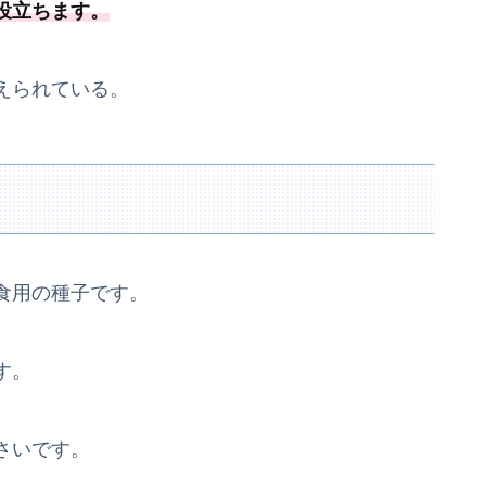
役立ちます。
えられている。
食用の種子です。
す。
さいです。