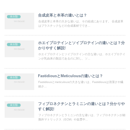
合成皮革と本革の違いとは？
未分類
合成皮革と本革の大きな違いは、その組成にあります。 合成皮革
はプラスチックなどの合成素材ででき...
ホエイプロテインとソイプロテインの違いとは？分
未分類
かりやすく解説!
ホエイプロテインとソイプロテインの主な違いは、ホエイプロテイ
ンが乳由来の製品であるのに対し、ソ...
FastidiousとMeticulousの違いとは？
未分類
Fastidiousとmeticulousの大きな違いは、Fastidiousは清潔さや繊
細さ...
フィブロネクチンとラミニンの違いとは？分かりや
未分類
すく解説!
フィブロネクチンとラミニンの主な違いは、フィブロネクチンが細
胞外マトリックス（ECM）や血漿中...