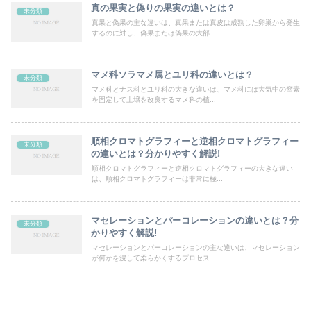
真の果実と偽りの果実の違いとは？
未分類
真果と偽果の主な違いは、真果または真皮は成熟した卵巣から発生
するのに対し、偽果または偽果の大部...
マメ科ソラマメ属とユリ科の違いとは？
未分類
マメ科とナス科とユリ科の大きな違いは、マメ科には大気中の窒素
を固定して土壌を改良するマメ科の植...
順相クロマトグラフィーと逆相クロマトグラフィー
未分類
の違いとは？分かりやすく解説!
順相クロマトグラフィーと逆相クロマトグラフィーの大きな違い
は、順相クロマトグラフィーは非常に極...
マセレーションとパーコレーションの違いとは？分
未分類
かりやすく解説!
マセレーションとパーコレーションの主な違いは、マセレーション
が何かを浸して柔らかくするプロセス...