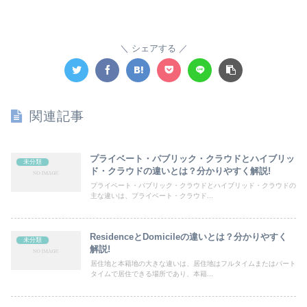
シェアする
関連記事
プライベート・パブリック・クラウドとハイブリッ
未分類
ド・クラウドの違いとは？分かりやすく解説!
プライベート・パブリック・クラウドとハイブリッド・クラウドの
主な違いは、プライベート・クラウド...
ResidenceとDomicileの違いとは？分かりやすく
未分類
解説!
居住地と本籍地の大きな違いは、居住地はフルタイムまたはパート
タイムで居住できる場所であり、本籍...