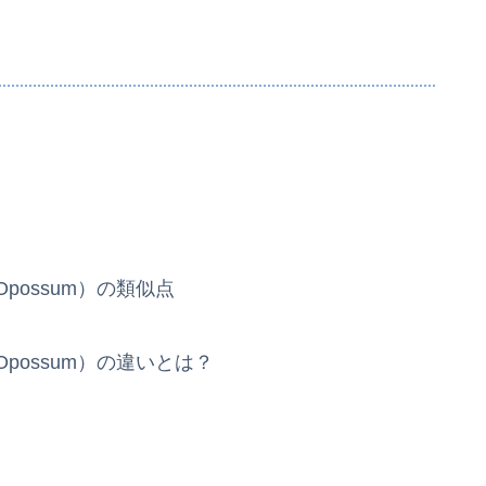
possum）の類似点
possum）の違いとは？