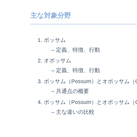
主な対象分野
ポッサム
– 定義、特徴、行動
オポッサム
– 定義、特徴、行動
ポッサム（Possum）とオポッサム（O
– 共通点の概要
ポッサム（Possum）とオポッサム（O
– 主な違いの比較