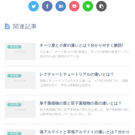
関連記事
オーツ麦と小麦の違いとは？分かりやすく解説!
未分類
主な違い - オーツ麦 vs 小麦 穀物は、主にその穀物の食用デンプン
成分のために栽培されている...
レクチャーとチュートリアルの違いとは？
未分類
講義とチュートリアルの大きな違いは、その双方向性です。 講義
は講師が行い、学生は受動的な役割を...
単子葉植物の茎と双子葉植物の茎の違いとは？
未分類
単子葉植物の茎と双子葉植物の茎の主な違いは、単子葉植物の茎に
は維管束が散在しているのに対し、双...
強アルマイトと非強アルマイトの違いとは？分かり
未分類