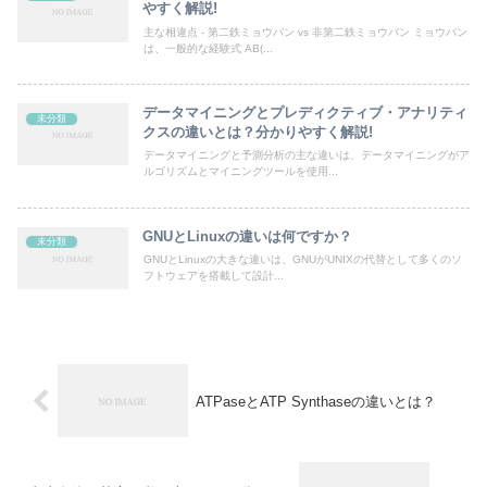
やすく解説!
主な相違点 - 第二鉄ミョウバン vs 非第二鉄ミョウバン ミョウバン
は、一般的な経験式 AB(...
データマイニングとプレディクティブ・アナリティ
未分類
クスの違いとは？分かりやすく解説!
データマイニングと予測分析の主な違いは、データマイニングがア
ルゴリズムとマイニングツールを使用...
GNUとLinuxの違いは何ですか？
未分類
GNUとLinuxの大きな違いは、GNUがUNIXの代替として多くのソ
フトウェアを搭載して設計...
ATPaseとATP Synthaseの違いとは？