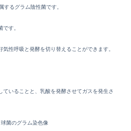
に属するグラム陰性菌です。
菌です。
好気性呼吸と発酵を切り替えることができます。
していることと、乳酸を発酵させてガスを発生さ
ウ球菌のグラム染色像