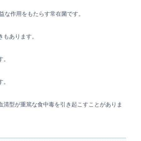
有益な作用をもたらす常在菌です。
きもあります。
す。
す。
血清型が重篤な食中毒を引き起こすことがありま