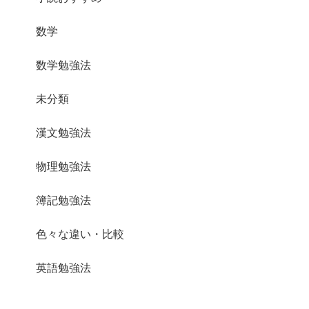
数学
数学勉強法
未分類
漢文勉強法
物理勉強法
簿記勉強法
色々な違い・比較
英語勉強法