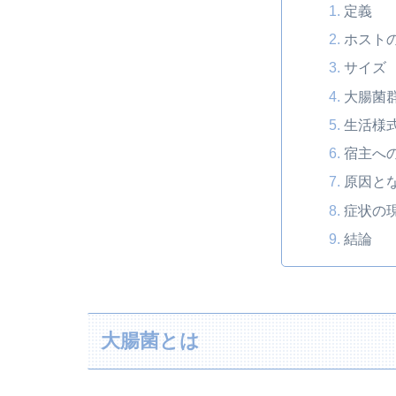
定義
ホスト
サイズ
大腸菌
生活様
宿主へ
原因と
症状の
結論
大腸菌とは