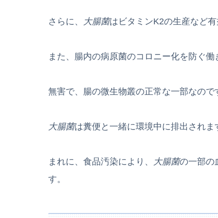
さらに、
大腸菌
はビタミンK2の生産など
また、腸内の病原菌のコロニー化を防ぐ働
無害で、腸の微生物叢の正常な一部なので
大腸菌
は糞便と一緒に環境中に排出されま
まれに、食品汚染により、
大腸菌
の一部の
す。