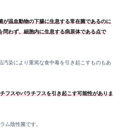
菌が温血動物の下腸に生息する常在菌であるのに
を問わず、細胞内に生息する病原体である点で
品汚染により重篤な食中毒を引き起こすものもあ
チフスやパラチフスを引き起こす可能
性がありま
グラム陰性菌です。