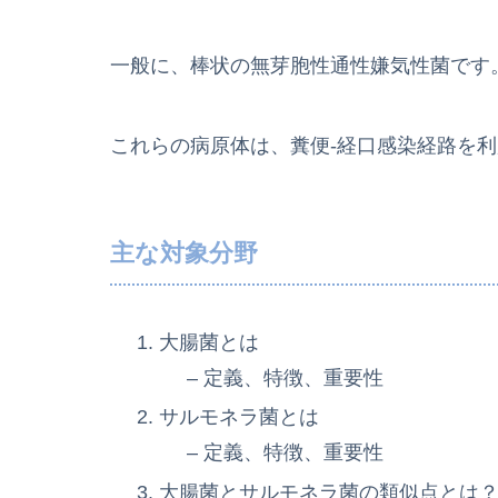
一般に、棒状の無芽胞性通性嫌気性菌です
これらの病原体は、糞便-経口感染経路を
主な対象分野
大腸菌とは
– 定義、特徴、重要性
サルモネラ菌とは
– 定義、特徴、重要性
大腸菌とサルモネラ菌の類似点とは