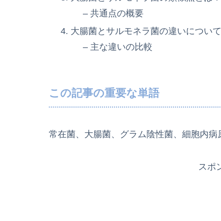
– 共通点の概要
大腸菌とサルモネラ菌の違いについ
– 主な違いの比較
この記事の重要な単語
常在菌、大腸菌、グラム陰性菌、細胞内病
スポ