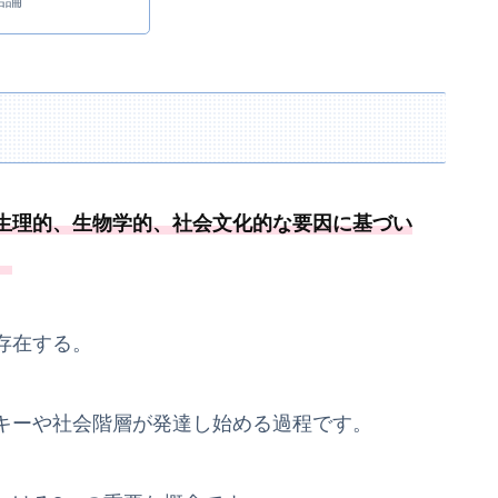
生理的、生物学的、社会文化的な要因に基づい
。
存在する。
キーや社会階層が発達し始める過程です。