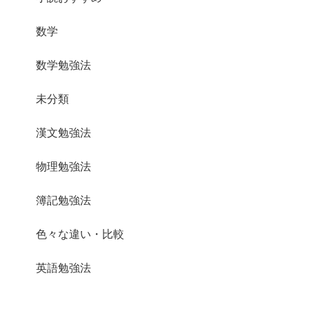
数学
数学勉強法
未分類
漢文勉強法
物理勉強法
簿記勉強法
色々な違い・比較
英語勉強法