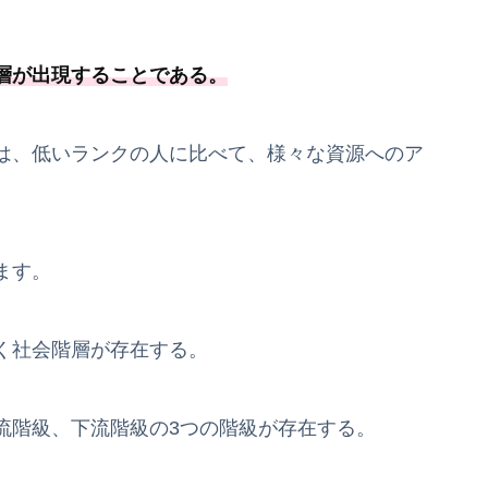
層が出現することである
。
は、低いランクの人に比べて、様々な資源へのア
ます。
く社会階層が存在する。
流階級、下流階級の3つの階級が存在する。