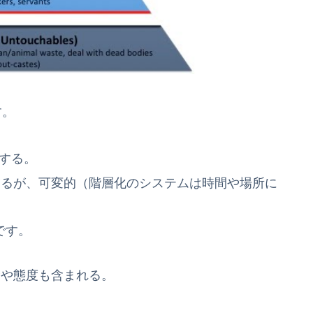
す。
続する。
あるが、可変的（階層化のシステムは時間や場所に
です。
念や態度も含まれる。