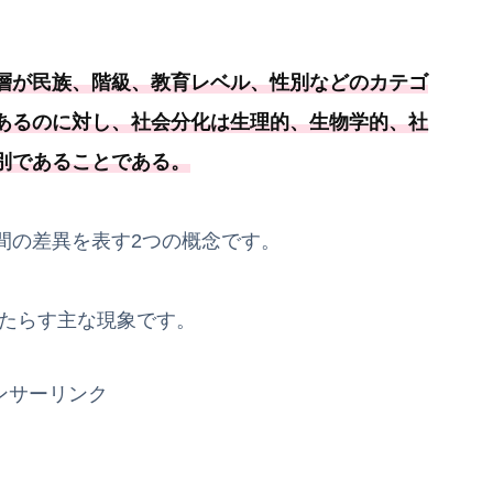
層が民族、階級、教育レベル、性別などのカテゴ
あるのに対し、社会分化は生理的、生物学的、
社
別であることである
。
間の差異を表す2つの概念です。
たらす主な現象です。
ンサーリンク