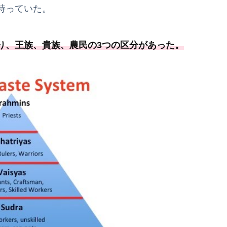
持っていた。
り、王族、貴族、農民の3つの区分があった。