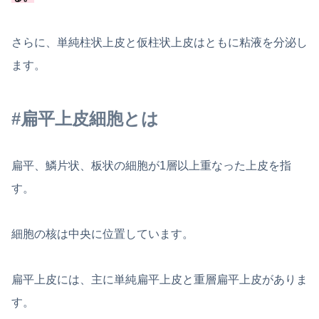
さらに、単純柱状上皮と仮柱状上皮はともに粘液を分泌し
ます。
#扁平上皮細胞とは
扁平、鱗片状、板状の細胞が1層以上重なった上皮を指
す。
細胞の核は中央に位置しています。
扁平上皮には、主に単純扁平上皮と重層扁平上皮がありま
す。