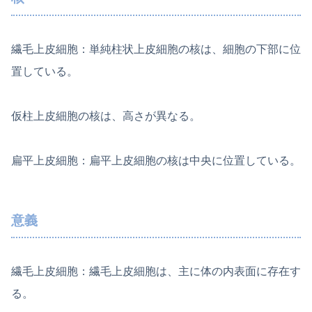
繊毛上皮細胞：単純柱状上皮細胞の核は、細胞の下部に位
置している。
仮柱上皮細胞の核は、高さが異なる。
扁平上皮細胞：扁平上皮細胞の核は中央に位置している。
意義
繊毛上皮細胞：繊毛上皮細胞は、主に体の内表面に存在す
る。