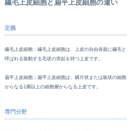
繊毛上皮細胞と扁平上皮細胞の違い
定義
繊毛上皮細胞：繊毛上皮細胞は、上皮の自由表面に繊毛と
呼ばれる振動する毛状の突起を持つ上皮です。
扁平上皮細胞：扁平上皮細胞は、鱗片状または板状の細胞
からなる1層以上の細胞層からなる上皮です。
専門分野