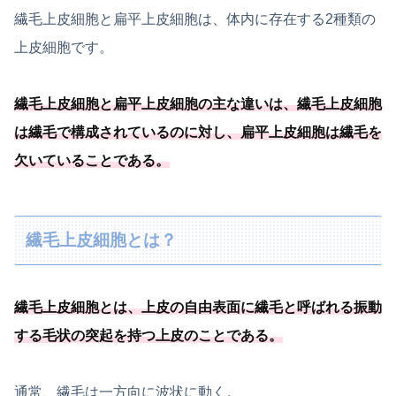
繊毛上皮細胞と扁平上皮細胞は、体内に存在する2種類の
上皮細胞です。
繊毛上皮細胞と扁平上皮細胞の主な違いは、繊毛上皮細胞
は繊毛で構成されているのに対し、
扁平上皮細胞は繊毛を
欠いていることである
。
繊毛上皮細胞とは？
繊毛上皮細胞とは、
上皮の自由表面に繊毛と呼ばれる振動
する毛状の突起を持つ上皮のことである
。
通常、繊毛は一方向に波状に動く。