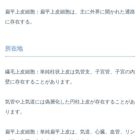
扁平上皮細胞：扁平上皮細胞は、主に外界に開かれた通路
に存在する。
所在地
繊毛上皮細胞：単純柱状上皮は気管支、子宮管、子宮の内
壁に存在することがあります。
気管や上気道には偽層化した円柱上皮が存在することがあ
ります。
扁平上皮細胞：単純扁平上皮は、気道、心臓、血管、リン