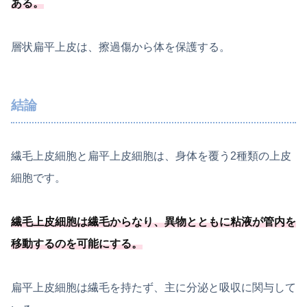
ある
。
層状扁平上皮は、擦過傷から体を保護する。
結論
繊毛上皮細胞と扁平上皮細胞は、身体を覆う2種類の上皮
細胞です。
繊毛上皮細胞は繊毛からなり、
異物とともに粘液が管内を
移動するのを可能
にする
。
扁平上皮細胞は繊毛を持たず、主に分泌と吸収に関与して