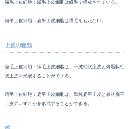
繊毛上皮細胞：繊毛上皮細胞は繊毛で構成されている。
扁平上皮細胞：扁平上皮細胞は繊毛をもたない。
上皮の種類
繊毛上皮細胞：繊毛上皮細胞は、単純柱状上皮と偽層状柱
状上皮を形成することができる。
扁平上皮細胞：扁平上皮細胞は、単純扁平上皮と層状扁平
上皮のいずれかを形成することができる。
核