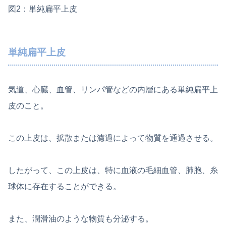
図2：単純扁平上皮
単純扁平上皮
気道、心臓、血管、リンパ管などの内層にある単純扁平上
皮のこと。
この上皮は、拡散または濾過によって物質を通過させる。
したがって、この上皮は、特に血液の毛細血管、肺胞、糸
球体に存在することができる。
また、潤滑油のような物質も分泌する。