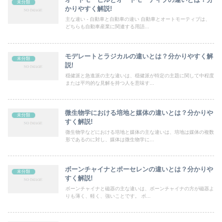
未分類
かりやすく解説!
主な違い - 自動車と自動車の違い 自動車とオートモーティブは、
どちらも自動車産業に関連する用語...
モデレートとラジカルの違いとは？分かりやすく解
未分類
説!
穏健派と急進派の主な違いは、穏健派が特定の主題に関して中程度
または平均的な見解を持つ人を意味す...
微生物学における培地と媒体の違いとは？分かりや
未分類
すく解説!
微生物学などにおける培地と媒体の主な違いは、培地は媒体の複数
形であるのに対し、媒体は微生物学に...
ボーンチャイナとポーセレンの違いとは？分かりや
未分類
すく解説!
ボーンチャイナと磁器の主な違いは、ボーンチャイナの方が磁器よ
りも薄く、軽く、強いことです。 ボ...