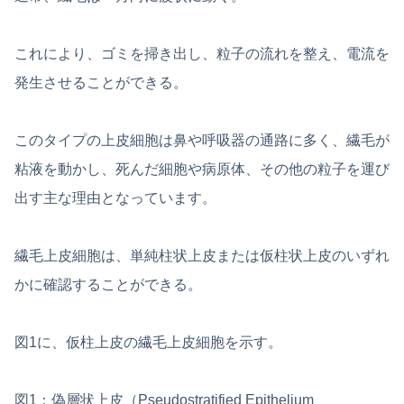
これにより、ゴミを掃き出し、粒子の流れを整え、電流を
発生させることができる。
このタイプの上皮細胞は鼻や呼吸器の通路に多く、繊毛が
粘液を動かし、死んだ細胞や病原体、その他の粒子を運び
出す主な理由となっています。
繊毛上皮細胞は、単純柱状上皮または仮柱状上皮のいずれ
かに確認することができる。
図1に、仮柱上皮の繊毛上皮細胞を示す。
図1：偽層状上皮（Pseudostratified Epithelium