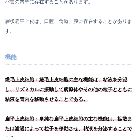
パ管の内壁に存在することがあります。
層状扁平上皮は、口腔、食道、膣に存在することがありま
す。
機能
繊毛上皮細胞：繊毛上皮細胞の主な機能は、粘液を分泌
し、
リズミカルに振動して病原体やその他の粒子とともに
粘液を管内を移動させることである
。
扁平上皮細胞：単純な扁平上皮細胞の主な機能は、拡散ま
たは濾過によって粒子を移動させ、
粘液を分泌することで