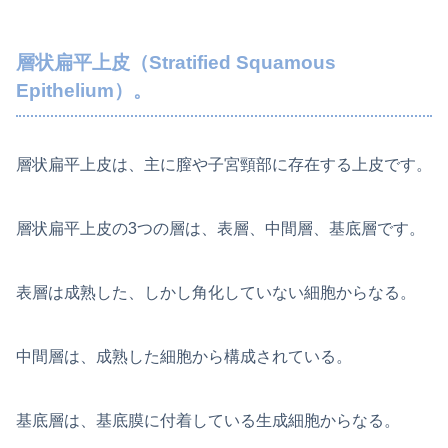
層状扁平上皮（Stratified Squamous
Epithelium）。
層状扁平上皮は、主に膣や子宮頸部に存在する上皮です。
層状扁平上皮の3つの層は、表層、中間層、基底層です。
表層は成熟した、しかし角化していない細胞からなる。
中間層は、成熟した細胞から構成されている。
基底層は、基底膜に付着している生成細胞からなる。