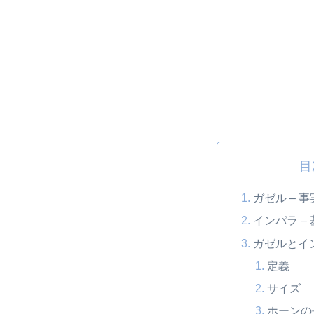
目
ガゼル – 
インパラ –
ガゼルとイ
定義
サイズ
ホーンの