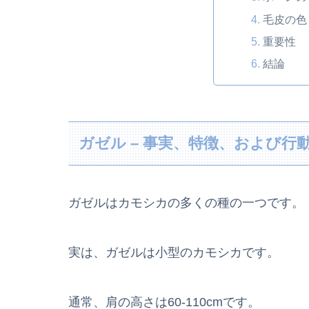
毛皮の色
重要性
結論
ガゼル – 事実、特徴、および行
ガゼルはカモシカの多くの種の一つです。
実は、ガゼルは小型のカモシカです。
通常、肩の高さは60-110cmです。