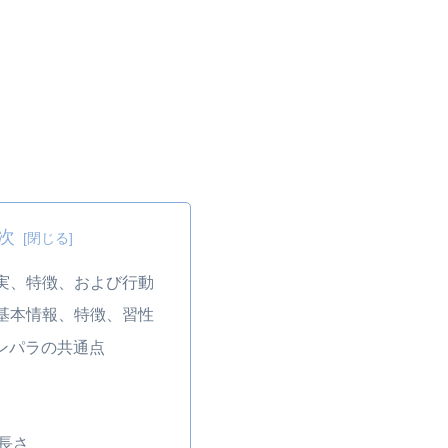
次
事実、特徴、および行動
 基本情報、特徴、習性
ンパラの共通点
長さ