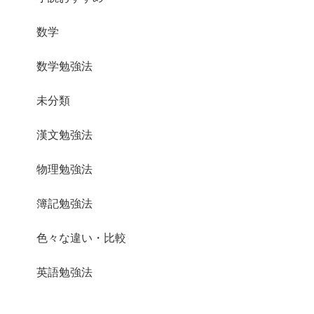
数学
数学勉強法
未分類
漢文勉強法
物理勉強法
簿記勉強法
色々な違い・比較
英語勉強法