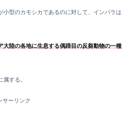
が小型のカモシカであるのに対して、インパラは
ア大陸の各地に生息する偶蹄目の反芻動物の一種
に属する。
ンサーリンク