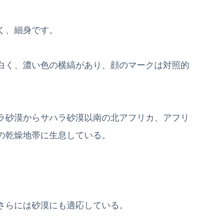
く、細身です。
白く、濃い色の横縞があり、顔のマークは対照的
ラ砂漠からサハラ砂漠以南の北アフリカ、アフリ
の乾燥地帯に生息している。
さらには砂漠にも適応している。