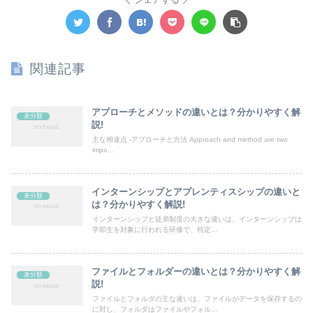
関連記事
アプローチとメソッドの違いとは？分かりやすく解
未分類
説!
主な相違点 -アプローチと方法 Approach and method are two
impo...
インターンシップとアプレンティスシップの違いと
未分類
は？分かりやすく解説!
インターンシップと徒弟制度の大きな違いは、インターンシップは
学部生を対象に行われる研修で、特定...
ファイルとフォルダーの違いとは？分かりやすく解
未分類
説!
ファイルとフォルダの主な違いは、ファイルがデータを保存するの
に対し、フォルダはファイルやフォル...