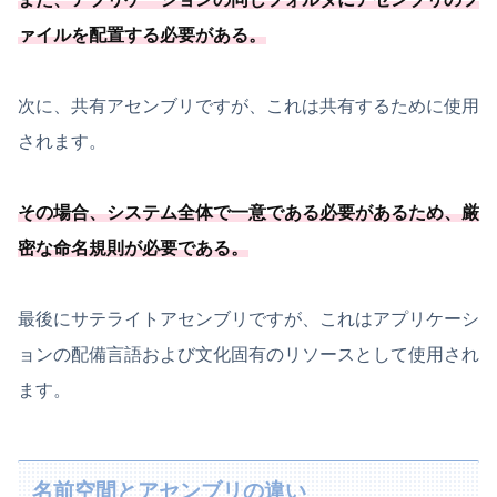
ァイルを配置する必要
がある
。
次に、共有アセンブリですが、これは共有するために使用
されます。
その場合、
システム全体で一意である必要
があるため、
厳
密な命名規則が必要
である
。
最後にサテライトアセンブリですが、これはアプリケーシ
ョンの配備言語および文化固有のリソースとして使用され
ます。
名前空間とアセンブリの違い