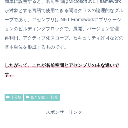
簡単に説明すると、名前空間はMicrosoft .NET framework
が対象とする言語で使用できる関連クラスの論理的なグル
ープであり、アセンブリは.NET Frameworkアプリケーシ
ョンのビルディングブロックで、展開、バージョン管理、
再利用、アクティブ化スコープ、セキュリティ許可などの
基本単位を形成するものです。
したがって、これが名前空間とアセンブリの主な違いで
す。
未分類
色々な違い・比較
スポンサーリンク