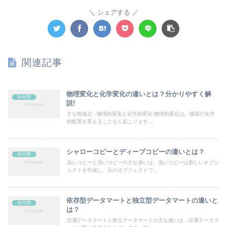
シェアする
関連記事
物理変化と化学変化の違いとは？分かりやすく解
未分類
説!
主な相違点 - 物理的変化と化学的変化 物理的変化は、物質の化学
的配置を変えることなく起こります...
シャローコピーとディープコピーの違いとは？
未分類
浅いコピーと深いコピーの主な違いは、浅いコピーは新しいオブジ
ェクトを作成し、元のオブジェクトで...
依存型データマートと独立型データマートの違いと
未分類
は？
従属データマートと独立データマートの主な違いは、従属データマ