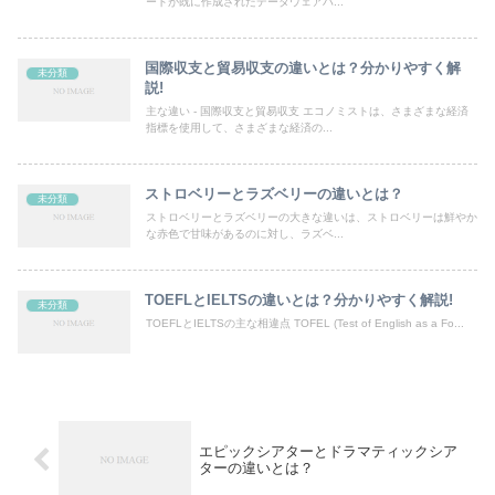
ートが既に作成されたデータウェアハ...
国際収支と貿易収支の違いとは？分かりやすく解
未分類
説!
主な違い - 国際収支と貿易収支 エコノミストは、さまざまな経済
指標を使用して、さまざまな経済の...
ストロベリーとラズベリーの違いとは？
未分類
ストロベリーとラズベリーの大きな違いは、ストロベリーは鮮やか
な赤色で甘味があるのに対し、ラズベ...
TOEFLとIELTSの違いとは？分かりやすく解説!
未分類
TOEFLとIELTSの主な相違点 TOFEL (Test of English as a Fo...
エピックシアターとドラマティックシア
ターの違いとは？