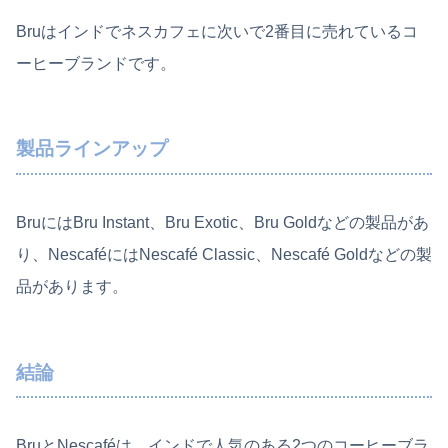
Bruはインドでネスカフェに次いで2番目に売れているコ
ーヒーブランドです。
製品ラインアップ
BruにはBru Instant、Bru Exotic、Bru Goldなどの製品があ
り、NescaféにはNescafé Classic、Nescafé Goldなどの製
品があります。
結論
BruとNescaféは、インドで人気のある2つのコーヒーブラ