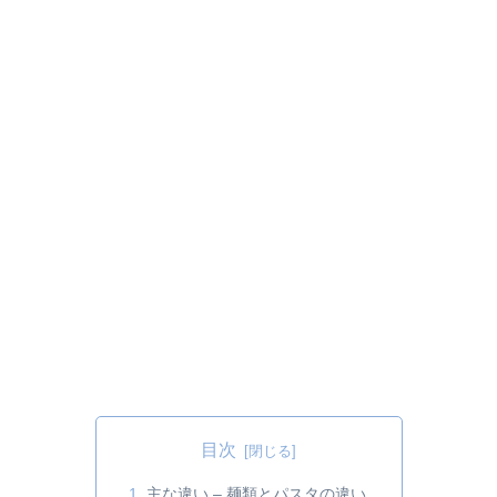
目次
主な違い – 麺類とパスタの違い