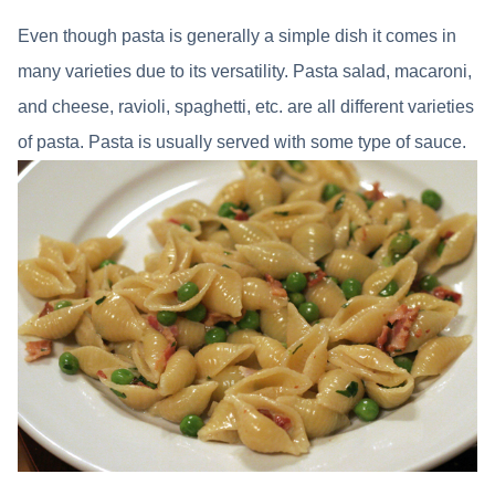
Even though pasta is generally a simple dish it comes in
many varieties due to its versatility. Pasta salad, macaroni,
and cheese, ravioli, spaghetti, etc. are all different varieties
of pasta. Pasta is usually served with some type of sauce.