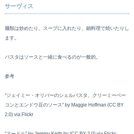
サーヴィス
麺類は炒めたり、スープに入れたり、鍋料理で焼いたりし
ます。
パスタはソースと一緒に食べるのが一般的。
参考
“ジェイミー・オリバーのシェルパスタ、クリーミーベー
コンとエンドウ豆のソース” by Maggie Hoffman (CC BY
2.0) via Flickr
“ヌードル” by Jeremy Keith by (CC BY 2.0) via Flickr