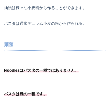
麺類は様々な小麦粉から作ることができます。
パスタは通常デュラム小麦の粉から作られる。
麺類
Noodlesはパスタの一種
ではありません
。
パスタは麺の一種
です
。