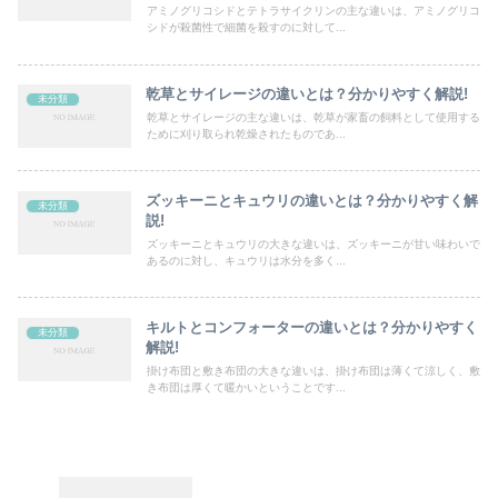
アミノグリコシドとテトラサイクリンの主な違いは、アミノグリコ
シドが殺菌性で細菌を殺すのに対して...
乾草とサイレージの違いとは？分かりやすく解説!
未分類
乾草とサイレージの主な違いは、乾草が家畜の飼料として使用する
ために刈り取られ乾燥されたものであ...
ズッキーニとキュウリの違いとは？分かりやすく解
未分類
説!
ズッキーニとキュウリの大きな違いは、ズッキーニが甘い味わいで
あるのに対し、キュウリは水分を多く...
キルトとコンフォーターの違いとは？分かりやすく
未分類
解説!
掛け布団と敷き布団の大きな違いは、掛け布団は薄くて涼しく、敷
き布団は厚くて暖かいということです...