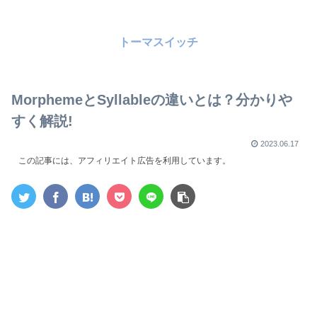
トーマスイッチ
MorphemeとSyllableの違いとは？分かりや
すく解説!
2023.06.17
この記事には、アフィリエイト広告を利用しています。