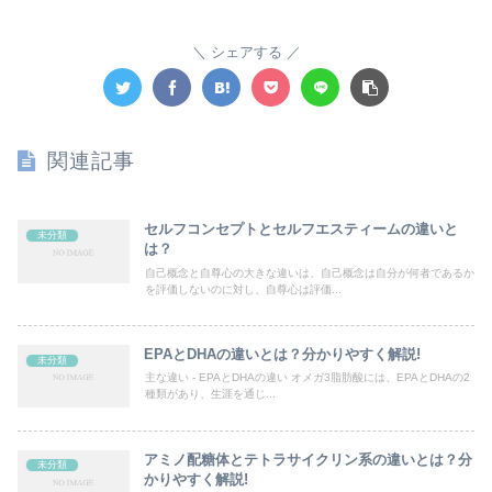
シェアする
関連記事
セルフコンセプトとセルフエスティームの違いと
未分類
は？
自己概念と自尊心の大きな違いは、自己概念は自分が何者であるか
を評価しないのに対し、自尊心は評価...
EPAとDHAの違いとは？分かりやすく解説!
未分類
主な違い - EPAとDHAの違い オメガ3脂肪酸には、EPAとDHAの2
種類があり、生涯を通じ...
アミノ配糖体とテトラサイクリン系の違いとは？分
未分類
かりやすく解説!