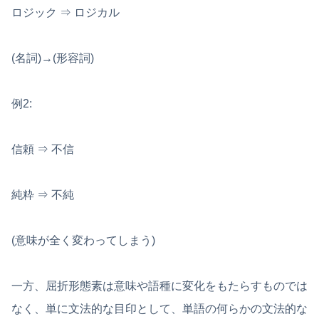
ロジック ⇒ ロジカル
(名詞)→(形容詞)
例2:
信頼 ⇒ 不信
純粋 ⇒ 不純
(意味が全く変わってしまう)
一方、屈折形態素は意味や語種に変化をもたらすものでは
なく、単に文法的な目印として、単語の何らかの文法的な