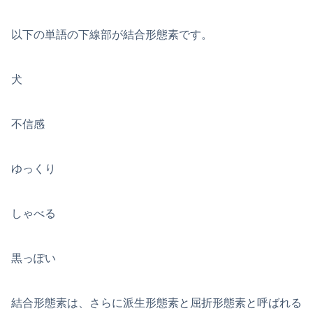
以下の単語の下線部が結合形態素です。
犬
不信感
ゆっくり
しゃべる
黒っぽい
結合形態素は、さらに派生形態素と屈折形態素と呼ばれる