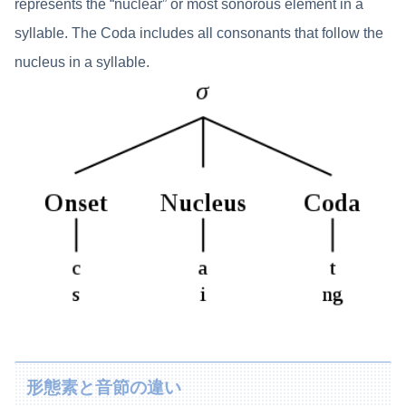
represents the “nuclear” or most sonorous element in a
syllable. The Coda includes all consonants that follow the
nucleus in a syllable.
形態素と音節の違い