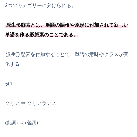
2つのカテゴリーに分けられる。
派生形態素とは、
単語の語根や原形に付加されて新しい
単語を作る形態素のことである
。
派生形態素を付加することで、単語の意味やクラスが変
化する。
例1．
クリア ⇒ クリアランス
(動詞) ⇒ (名詞)