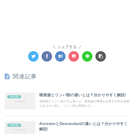
シェアする
関連記事
唾液腺とリンパ節の違いとは？分かりやすく解説!
未分類
唾液腺とリンパ節の主な違いは、唾液腺が唾液を生産する外分泌腺
であるのに対し、リンパ節は異物をろ...
AncestorとDescendantの違いとは？分かりやすく
未分類
解説!