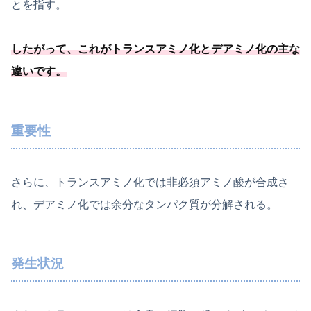
とを指す。
したがって、これがトランスアミノ化とデアミノ化の主な
違いです。
重要性
さらに、トランスアミノ化では非必須アミノ酸が合成さ
れ、デアミノ化では余分なタンパク質が分解される。
発生状況