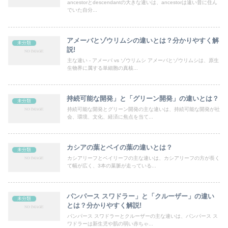
ancestorとdescendantの大きな違いは、ancestorは遠い昔に住ん
でいた自分...
アメーバとゾウリムシの違いとは？分かりやすく解
未分類
説!
主な違い - アメーバ vs ゾウリムシ アメーバとゾウリムシは、原生
生物界に属する単細胞の真核...
持続可能な開発」と「グリーン開発」の違いとは？
未分類
持続可能な開発とグリーン開発の主な違いは、持続可能な開発が社
会、環境、文化、経済に焦点を当て...
カシアの葉とベイの葉の違いとは？
未分類
カシアリーフとベイリーフの主な違いは、カシアリーフの方が長く
て幅が広く、3本の葉脈が走っている...
パンパース スワドラー」と「クルーザー」の違い
未分類
とは？分かりやすく解説!
パンパース スワドラーとクルーザーの主な違いは、パンパース ス
ワドラーは新生児や肌の弱い赤ちゃ...