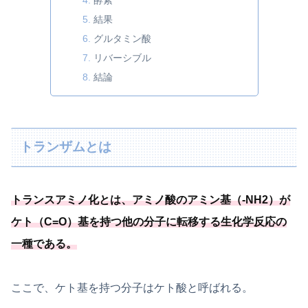
酵素
結果
グルタミン酸
リバーシブル
結論
トランザムとは
トランスアミノ化とは、
アミノ酸のアミン基（-NH2）が
ケト（C=O）基を持つ他の分子に転移する生化学反応の
一種
である
。
ここで、ケト基を持つ分子はケト酸と呼ばれる。