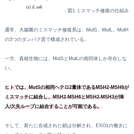
：図1 ミスマッチ修復の仕組み
通常、大腸菌のミスマッチ修復系は、MutS、MutL、MutH
の3つのタンパク質で構成されている。
一方、真核生物には、MutSとMutLの相同体しか存在しな
い。
ヒトでは、MutSの相同ヘテロ2量体であるMSH2-MSH6が
ミスマッチに結合し、
MSH2-MSH6とMSH2-MSH3が挿
入/欠失ループに結合することが可能
である
。
そして、新たに合成された鎖は分解され、EXO1の働きに