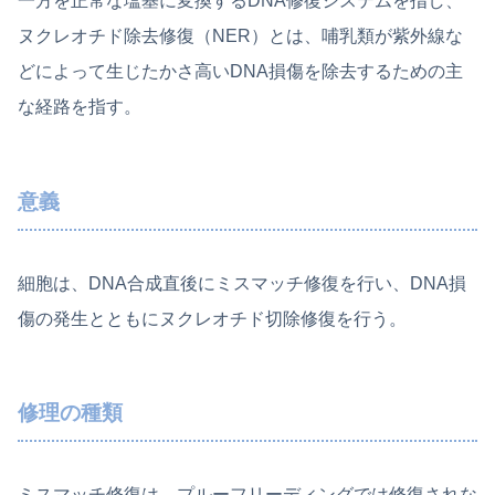
一方を正常な塩基に変換するDNA修復システムを指し、
ヌクレオチド除去修復（NER）とは、哺乳類が紫外線な
どによって生じたかさ高いDNA損傷を除去するための主
な経路を指す。
意義
細胞は、DNA合成直後にミスマッチ修復を行い、DNA損
傷の発生とともにヌクレオチド切除修復を行う。
修理の種類
ミスマッチ修復は、プルーフリーディングでは修復されな