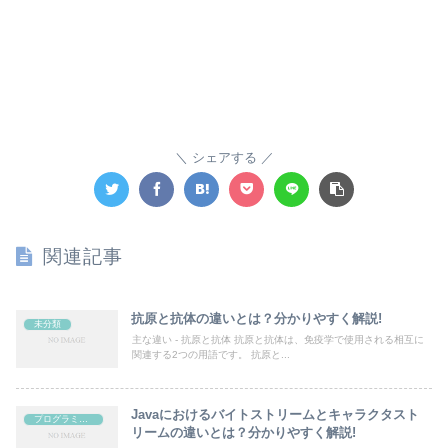
シェアする
関連記事
抗原と抗体の違いとは？分かりやすく解説!
未分類
主な違い - 抗原と抗体 抗原と抗体は、免疫学で使用される相互に
関連する2つの用語です。 抗原と...
Javaにおけるバイトストリームとキャラクタスト
プログラミング
リームの違いとは？分かりやすく解説!