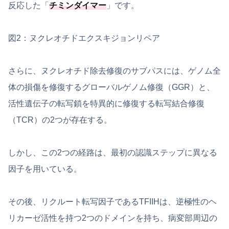
反応した「
チミンダイマー
」です。
図2：ヌクレオチドエクスキジョンリペア
さらに、ヌクレオチド除去修復のサブパスには、ゲノム全
体の損傷を修復するグローバルゲノム修復（GGR）と、
活性遺伝子の転写鎖を特異的に修復する転写結合修復
（TCR）の2つが存在する。
しかし、この2つの経路は、最初の認識ステップに異なる
因子を用いている。
その後、リクルート転写因子であるTFIIHは、逆極性のヘ
リカーゼ活性を持つ2つのドメインを持ち、病変部周辺の