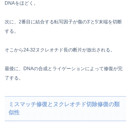
DNAをほどく。
次に、2番目に結合する転写因子が傷の3′と5′末端を切断
する。
そこから24-32ヌクレオチド長の断片が放出される。
最後に、DNAの合成とライゲーションによって修復が完
了する。
ミスマッチ修復とヌクレオチド切除修復の類
似性