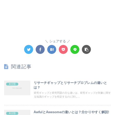
シェアする
関連記事
リサーチギャップとリサーチプロブレムの違いと
未分類
は？
研究ギャップと研究問題の主な違いは、研究ギャップが対象に関す
る知識のギャップを特定するのに対し...
AwfulとAwesomeの違いとは？分かりやすく解説!
未分類