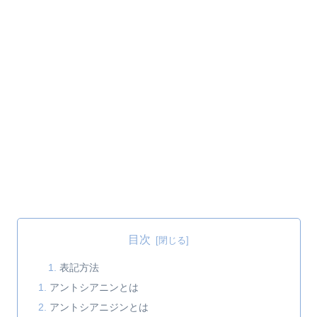
目次
表記方法
アントシアニンとは
アントシアニジンとは