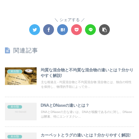
シェアする
関連記事
均質な混合物と不均質な混合物の違いとは？分かり
未分類
やすく解説!
主な相違点 - 均質混合物と不均質混合物 混合物とは、独自の特性
を保持し、物理的手段によって分...
DNAとDNaseの違いとは？
未分類
DNAとDNaseの主な違いは、DNAが核酸であるのに対し、DNase
は酵素、特にエンドヌクレ...
カーペットとラグの違いとは？分かりやすく解説!
未分類