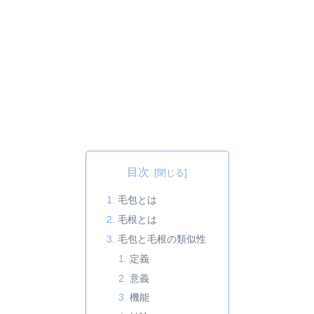
目次
毛包とは
毛根とは
毛包と毛根の類似性
定義
意義
機能