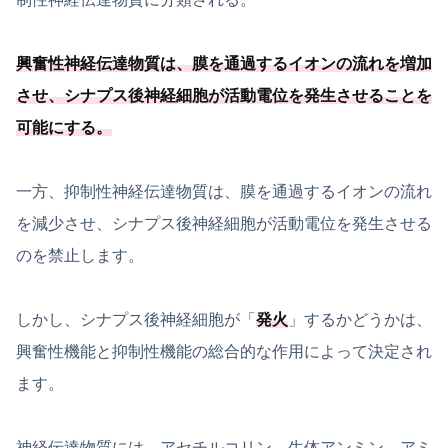
興奮性神経伝達物質は、膜を通過するイオンの流れを増加
させ、
シナプス後神経細胞が活動電位を発生させることを
可能
にする
。
一方、抑制性神経伝達物質は、膜を通過するイオンの流れ
を減少させ、シナプス後神経細胞が活動電位を発生させる
のを禁止します。
しかし、シナプス後神経細胞が「
発火
」するかどうかは、
興奮性機能と抑制性機能の総合的な作用によって決定され
ます。
神経伝達物質には、アセチルコリン、生体アンミン、アミ