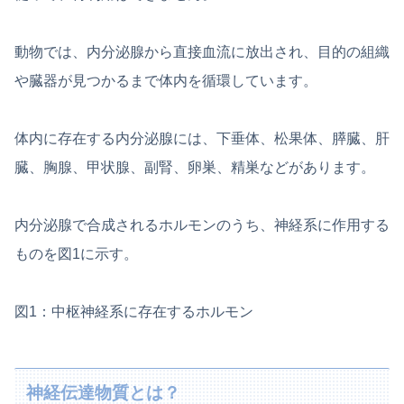
動物では、内分泌腺から直接血流に放出され、目的の組織
や臓器が見つかるまで体内を循環しています。
体内に存在する内分泌腺には、下垂体、松果体、膵臓、肝
臓、胸腺、甲状腺、副腎、卵巣、精巣などがあります。
内分泌腺で合成されるホルモンのうち、神経系に作用する
ものを図1に示す。
図1：中枢神経系に存在するホルモン
神経伝達物質とは？