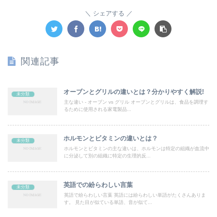
シェアする
関連記事
オーブンとグリルの違いとは？分かりやすく解説!
未分類
主な違い - オーブン vs グリル オーブンとグリルは、食品を調理す
るために使用される家電製品...
ホルモンとビタミンの違いとは？
未分類
ホルモンとビタミンの主な違いは、ホルモンは特定の組織が血流中
に分泌して別の組織に特定の生理的反...
英語での紛らわしい言葉
未分類
英語で紛らわしい言葉 英語には紛らわしい単語がたくさんありま
す。 見た目が似ている単語、音が似て...