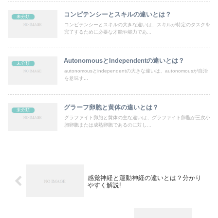
コンピテンシーとスキルの違いとは？
未分類
コンピテンシーとスキルの大きな違いは、スキルが特定のタスクを
完了するために必要な才能や能力であ...
AutonomousとIndependentの違いとは？
未分類
autonomousとindependentの大きな違いは、autonomousが自治
を意味す...
グラーフ卵胞と黄体の違いとは？
未分類
グラファイト卵胞と黄体の主な違いは、グラファイト卵胞が三次小
胞卵胞または成熟卵胞であるのに対し...
感覚神経と運動神経の違いとは？分かり
やすく解説!