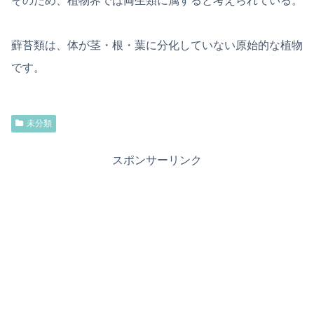
そのため、植物界では両生類に属すると考えられている。
蘚苔類は、体が茎・根・葉に分化していない原始的な植物
です。
未分類
スポンサーリンク