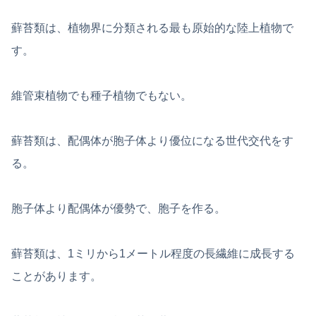
蘚苔類は、植物界に分類される最も原始的な陸上植物で
す。
維管束植物でも種子植物でもない。
蘚苔類は、配偶体が胞子体より優位になる世代交代をす
る。
胞子体より配偶体が優勢で、胞子を作る。
蘚苔類は、1ミリから1メートル程度の長繊維に成長する
ことがあります。