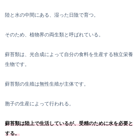
陸と水の中間にある、湿った日陰で育つ。
そのため、植物界の両生類と呼ばれている。
蘚苔類は、光合成によって自分の食料を生産する独立栄養
生物です。
蘚苔類の生殖は無性生殖が主体です。
胞子の生産によって行われる。
蘚苔類は陸上で生活しているが、
受精のために水を必要
と
する
。