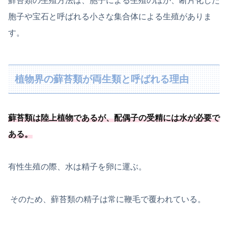
蘚苔類の生殖方法は、胞子による生殖のほか、断片化した
胞子や宝石と呼ばれる小さな集合体による生殖がありま
す。
植物界の蘚苔類が両生類と呼ばれる理由
蘚苔類は陸上植物であるが、
配偶子の受精には水が必要
で
ある
。
有性生殖の際、水は精子を卵に運ぶ。
そのため、蘚苔類の精子は常に鞭毛で覆われている。