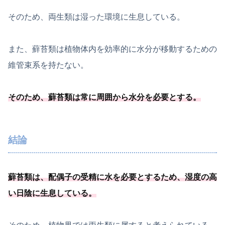
そのため、両生類は湿った環境に生息している。
また、蘚苔類は植物体内を効率的に水分が移動するための
維管束系を持たない。
そのため、
蘚苔類は常に周囲から水分を必要
とする
。
結論
蘚苔類は、
配偶子の受精に水を必要
とするため、湿度の高
い日陰に生息している
。