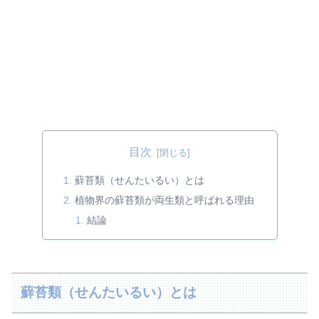
目次
蘚苔類（せんたいるい）とは
植物界の蘚苔類が両生類と呼ばれる理由
結論
蘚苔類（せんたいるい）とは