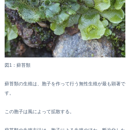
図1：蘚苔類
蘚苔類の生殖は、胞子を作って行う無性生殖が最も顕著で
す。
この胞子は風によって拡散する。