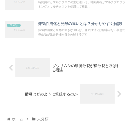
時間共有とマルチタスクの主な違いは、時間共有がマルチプログラ
ミングとマルチタスクを使用して複数...
嫌気性消化と発酵の違いとは？分かりやすく解説!
未分類
嫌気性消化と発酵の大きな違いは、嫌気性消化は酸素がない状態で
微生物が生分解性物質を分解するプロ...
ゾウリムシの細胞分裂が横分裂と呼ばれ
る理由
酵母はどのように繁殖するのか
ホーム
未分類