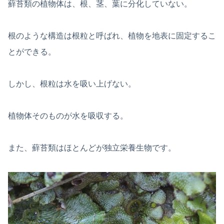
蘚苔類の植物体は、根、茎、葉に分化していない。
根のような構造は根粒と呼ばれ、植物を地表に固定するこ
とができる。
しかし、根粒は水を吸い上げない。
植物体そのものが水を吸収する。
また、蘚苔類はほとんどが独立栄養生物です。