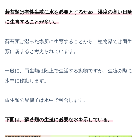
蘚苔類は有性生殖に水を必要
とするため、湿度の高い日陰
に生育することが多い
。
蘚苔類は湿った場所に生育することから、植物界では両生
類に属すると考えられています。
一般に、両生類は陸上で生活する動物ですが、生殖の際に
水中に移動します。
両生類の配偶子は水中で融合します。
下図は、
蘚苔類の生殖に必要
な水を示している
。