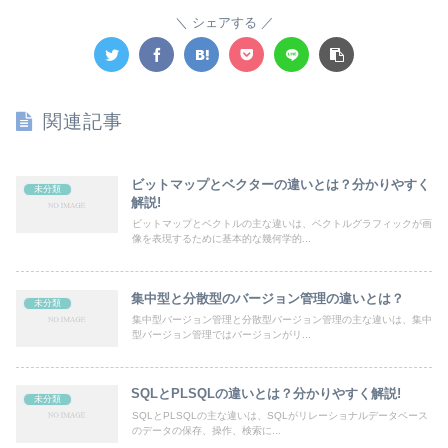
シェアする
関連記事
ビットマップとベクターの違いとは？分かりやすく
未分類
解説!
ビットマップとベクトルの主な違いは、ベクトルグラフィックが画
像を表現するために基本的な幾何学的...
集中型と分散型のバージョン管理の違いとは？
未分類
集中型バージョン管理と分散型バージョン管理の主な違いは、集中
型バージョン管理ではバージョンがリ...
SQLとPLSQLの違いとは？分かりやすく解説!
未分類
SQLとPLSQLの主な違いは、SQLがリレーショナルデータベース
のデータの保存、操作、検索に...