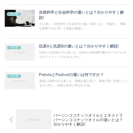
自然科学と社会科学の違いとは？分かりやすく解
未分類
説!
主な違い - 自然科学と社会科学の違い 科学とは、一般的に、明確
な調査方法を用いて理論を構築し...
抗原Aと抗原Bの違いとは？分かりやすく解説!
未分類
抗原Aと抗原Bの主な違いは、抗原Aの免疫優性糖がN-アセチル-D-
ガラクトサミンであるのに対し...
PetioleとPedicelの違いは何ですか？
未分類
葉柄と花柄の主な違いは、葉柄は葉の茎で、葉身が茎に付着してい
るのに対し、花柄は花序と呼ばれる花...
バージンココナッツオイルとエキストラ
バージンココナッツオイルの違いとは？
分かりやすく解説!