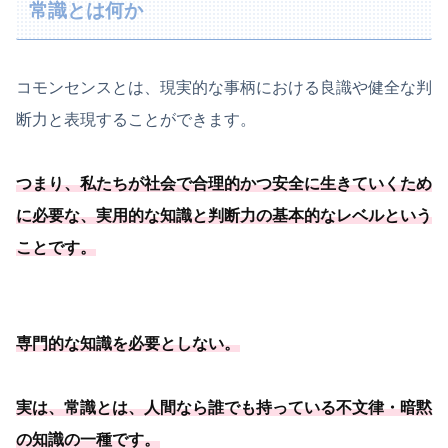
常識とは何か
コモンセンスとは、現実的な事柄における良識や健全な判
断力と表現することができます。
つまり、
私たちが社会で合理的かつ安全に生きていくため
に必要
な、実用的な知識と判断力の基本的なレベルという
ことです
。
専門的な知識を必要
としない
。
実は、常識とは、
人間なら誰でも持っている不文律・暗黙
の知識の一種
です
。