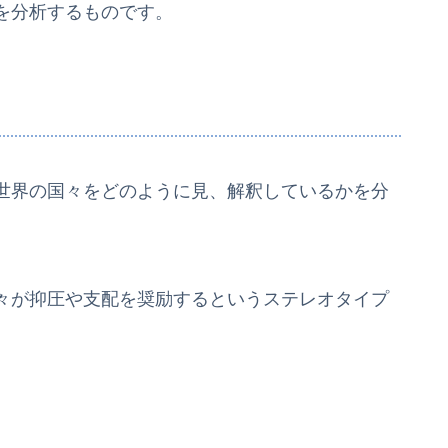
を分析するものです。
世界の国々をどのように見、解釈しているかを分
々が抑圧や支配を奨励するというステレオタイプ