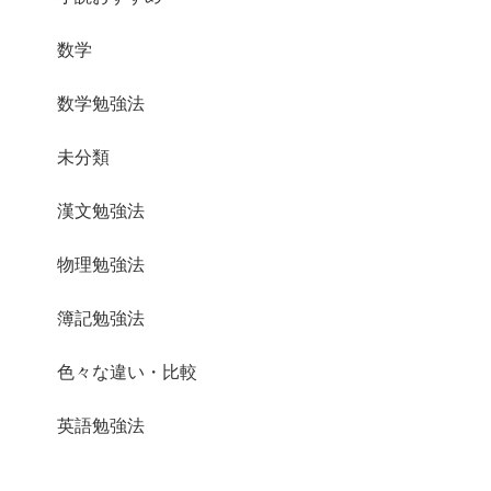
数学
数学勉強法
未分類
漢文勉強法
物理勉強法
簿記勉強法
色々な違い・比較
英語勉強法