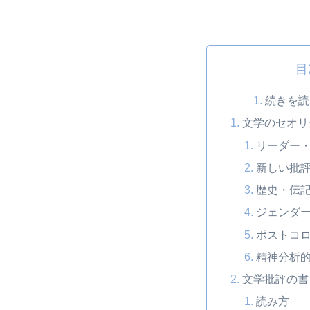
目
続きを読
文学のセオリ
リーダー
新しい批
歴史・伝
ジェンダ
ポストコ
精神分析
文学批評の書
読み方