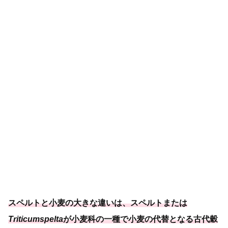
スペルトと小麦の大きな違いは、
スペルトまたは
Triticum
spelta
が小麦科の一種
で小麦の代替となる古代穀