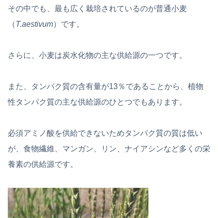
その中でも、最も広く栽培されているのが普通小麦
（
T.
aestivum
）です。
さらに、小麦は炭水化物の主な供給源の一つです。
また、タンパク質の含有量が13％であることから、植物
性タンパク質の主な供給源のひとつでもあります。
必須アミノ酸を供給できないためタンパク質の質は低い
が、食物繊維、マンガン、リン、ナイアシンなど多くの栄
養素の供給源です。