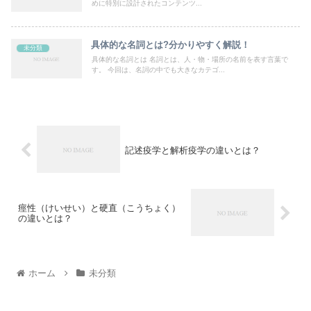
めに特別に設計されたコンテンツ...
具体的な名詞とは?分かりやすく解説！
未分類
具体的な名詞とは 名詞とは、人・物・場所の名前を表す言葉で
す。 今回は、名詞の中でも大きなカテゴ...
記述疫学と解析疫学の違いとは？
痙性（けいせい）と硬直（こうちょく）
の違いとは？
ホーム
未分類