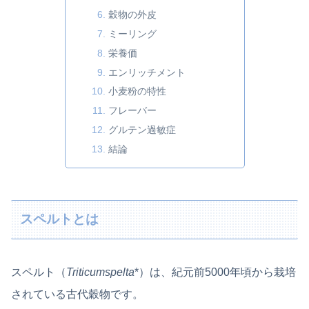
穀物の外皮
ミーリング
栄養価
エンリッチメント
小麦粉の特性
フレーバー
グルテン過敏症
結論
スペルトとは
スペルト（
Triticum
spelta
*）は、紀元前5000年頃から栽培
されている古代穀物です。