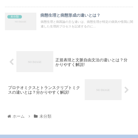
病態生理と病態形成の違いとは？
未分類
病態生理と病因論の主な違いは、病態生理が特定の病気や怪我に関
連した生理的プロセスを記述するのに...
正規表現と文脈自由文法の違いとは？分
かりやすく解説!
プロテオミクスとトランスクリプトミク
スの違いとは？分かりやすく解説!
ホーム
未分類