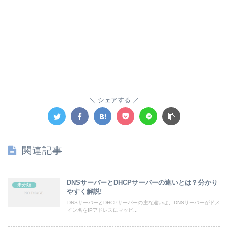
シェアする
関連記事
DNSサーバーとDHCPサーバーの違いとは？分かり
未分類
やすく解説!
DNSサーバーとDHCPサーバーの主な違いは、DNSサーバーがドメ
イン名をIPアドレスにマッピ...