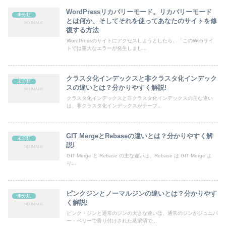
WordPressリカバリーモード。リカバリーモード
未分類
とは何か、そしてそれを使ってあなたのサイトを修
復する方法
WordPressのサイトにアクセスしようとしたら、「このWebサイ
トでは重大なエラーが発生しまし...
クラスタ化インデックスと非クラスタ化インデック
未分類
スの違いとは？分かりやすく解説!
クラスタ化インデックスと非クラスタ化インデックスの主な違い
は、非クラスタ化インデックスがテーブ...
GIT MergeとRebaseの違いとは？分かりやすく解
未分類
説!
GIT Merge と Rebase の主な違いは、Rebase は GIT Merge よ
り...
ピンクジンとノーマルジンの違いとは？分かりやす
未分類
く解説!
ピンク・ジンと通常のジンの大きな違いは、通常のジンがジュニパ
ー・ベリーで香り付けされた蒸留酒で...