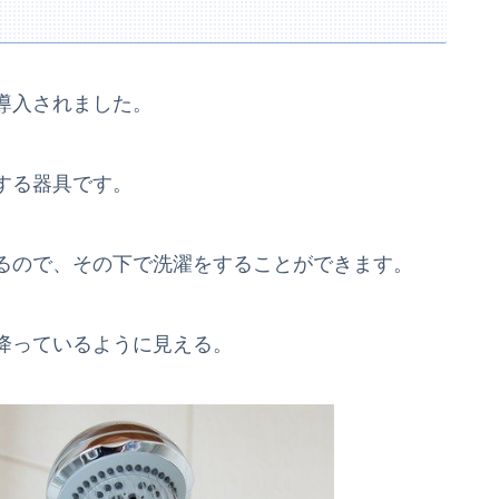
導入されました。
する器具です。
るので、その下で洗濯をすることができます。
降っているように見える。