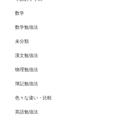
数学
数学勉強法
未分類
漢文勉強法
物理勉強法
簿記勉強法
色々な違い・比較
英語勉強法