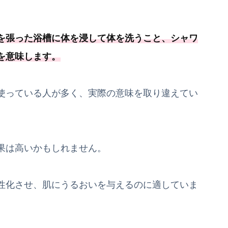
を張った浴槽に体を浸して体を洗うこと、
シャワ
を意味します
。
使っている人が多く、実際の意味を取り違えてい
果は高いかもしれません。
性化させ、肌にうるおいを与えるのに適していま