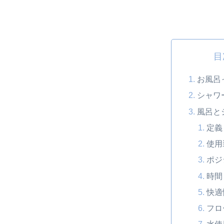
目
お風呂
シャワ
風呂と
定義
使用
ポジ
時間
快適
フロ