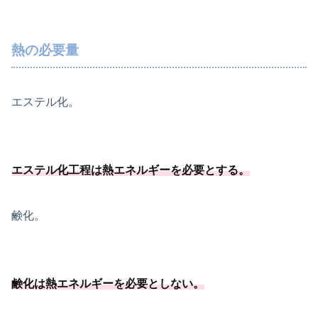
熱の必要量
エステル化。
エステル化工程は熱エネルギーを必要
とする
。
鹸化。
鹸化は熱エネルギーを必要
としない
。