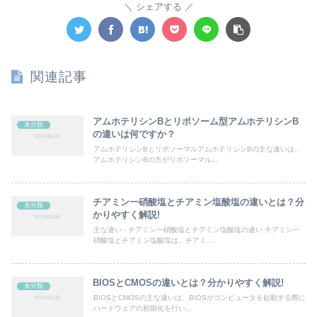
シェアする
関連記事
アムホテリシンBとリポソーム型アムホテリシンB
未分類
の違いは何ですか？
アムホテリシンBとリポソーマルアムホテリシンBの主な違いは、
アムホテリシンBの方がリポソーマル...
チアミン一硝酸塩とチアミン塩酸塩の違いとは？分
未分類
かりやすく解説!
主な違い - チアミン一硝酸塩とチアミン塩酸塩の違い チアミン一
硝酸塩とチアミン塩酸塩は、チアミ...
BIOSとCMOSの違いとは？分かりやすく解説!
未分類
BIOSとCMOSの主な違いは、BIOSがコンピュータを起動する際に
ハードウェアの初期化を行い...