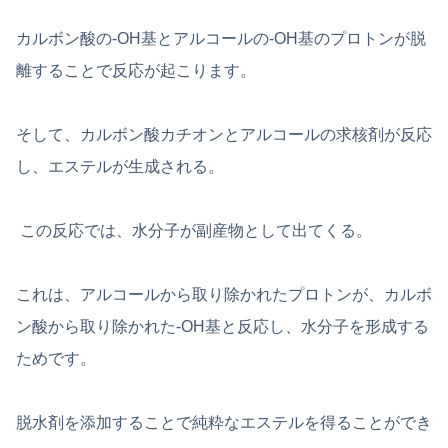
カルボン酸の-OH基とアルコールの-OH基のプロトンが脱
離することで反応が起こります。
そして、カルボン酸カチオンとアルコールの求核剤が反応
し、エステルが生成される。
この反応では、水分子が副産物として出てくる。
これは、アルコールから取り除かれたプロトンが、カルボ
ン酸から取り除かれた-OH基と反応し、水分子を形成する
ためです。
脱水剤を添加することで純粋なエステルを得ることができ