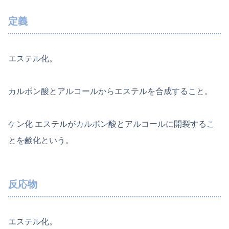
定義
エステル化。
カルボン酸とアルコールからエステルを合成すること。
ケン化 エステルがカルボン酸とアルコールに開裂するこ
とを鹸化という。
反応物
エステル化。