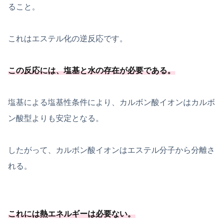
ること。
これはエステル化の逆反応です。
この反応には、
塩基と水の存在が必要
である
。
塩基による塩基性条件により、カルボン酸イオンはカルボ
ン酸型よりも安定となる。
したがって、カルボン酸イオンはエステル分子から分離さ
れる。
これには熱エネルギーは必要
ない
。