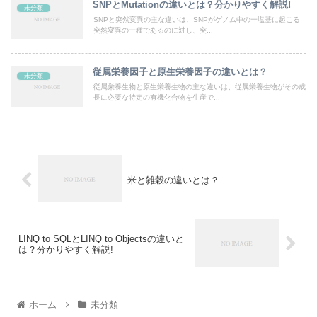
SNPとMutationの違いとは？分かりやすく解説!
未分類
SNPと突然変異の主な違いは、SNPがゲノム中の一塩基に起こる
突然変異の一種であるのに対し、突...
従属栄養因子と原生栄養因子の違いとは？
未分類
従属栄養生物と原生栄養生物の主な違いは、従属栄養生物がその成
長に必要な特定の有機化合物を生産で...
米と雑穀の違いとは？
LINQ to SQLとLINQ to Objectsの違いと
は？分かりやすく解説!
ホーム
未分類