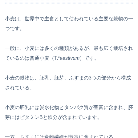
小麦は、世界中で主食として使われている主要な穀物の一
つです。
一般に、小麦には多くの種類があるが、最も広く栽培され
ているのは普通小麦（T.*
aestivum
）です。
小麦の穀物は、胚乳、胚芽、ふすまの3つの部分から構成
されている。
小麦の胚乳には炭水化物とタンパク質が豊富に含まれ、胚
芽にはビタミンBと鉄分が含まれています。
一方、ふすまには食物繊維が豊富に含まれている。