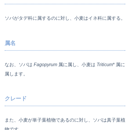
ソバがタデ科に属するのに対し、小麦はイネ科に属する。
属名
なお、ソバは
Fagopyrum
属に属し、小麦は
Triticum
* 属に
属します。
クレード
また、小麦が単子葉植物であるのに対し、ソバは真子葉植
物です。