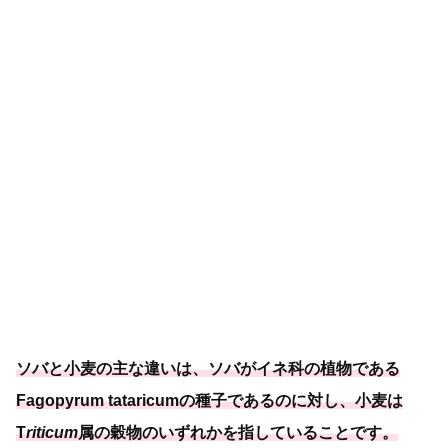
ソバと小麦の主な違いは、ソバがイネ科の植物である
Fagopyrum tataricumの種子であるのに対し、小麦は
T
riticum
属の穀物のいずれかを指していることです。