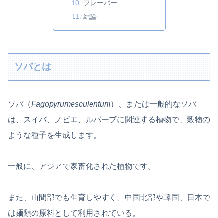
フレーバー
結論
ソバとは
ソバ（
Fagopyrum
esculentum
）、または一般的なソバ
は、スイバ、ノビエ、ルバーブに関連する植物で、穀物の
ような種子を生成します。
一般に、アジアで家畜化された植物です。
また、山間部でも生育しやすく、中国北部や韓国、日本で
は麺類の原料として利用されている。