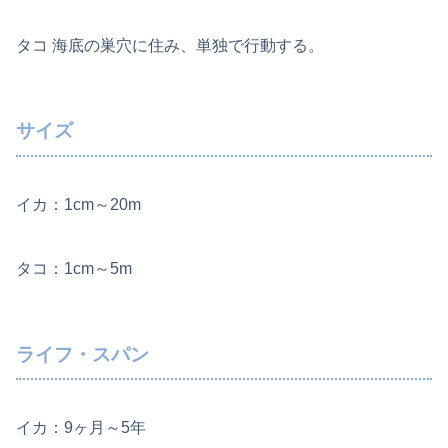
タコ 海底の巣穴に住み、単独で行動する。
サイズ
イカ：1cm～20m
タコ：1cm～5m
ライフ・スパン
イカ：9ヶ月～5年