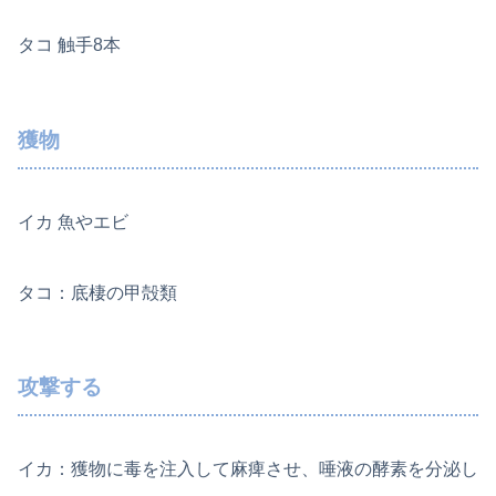
タコ 触手8本
獲物
イカ 魚やエビ
タコ：底棲の甲殻類
攻撃する
イカ：獲物に毒を注入して麻痺させ、唾液の酵素を分泌し