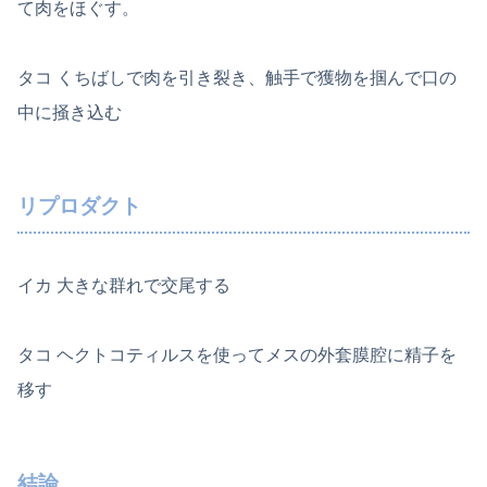
て肉をほぐす。
タコ くちばしで肉を引き裂き、触手で獲物を掴んで口の
中に掻き込む
リプロダクト
イカ 大きな群れで交尾する
タコ ヘクトコティルスを使ってメスの外套膜腔に精子を
移す
結論