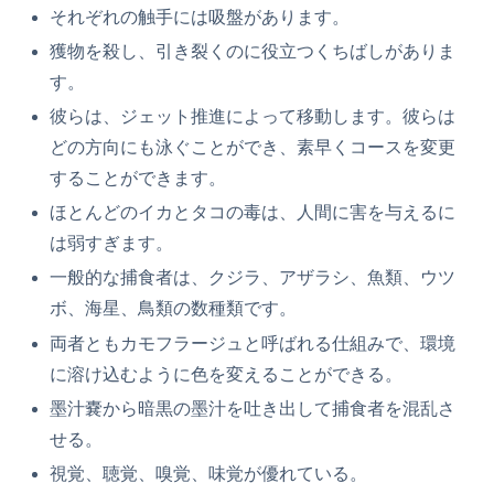
それぞれの触手には吸盤があります。
獲物を殺し、引き裂くのに役立つくちばしがありま
す。
彼らは、ジェット推進によって移動します。彼らは
どの方向にも泳ぐことができ、素早くコースを変更
することができます。
ほとんどのイカとタコの毒は、人間に害を与えるに
は弱すぎます。
一般的な捕食者は、クジラ、アザラシ、魚類、ウツ
ボ、海星、鳥類の数種類です。
両者ともカモフラージュと呼ばれる仕組みで、環境
に溶け込むように色を変えることができる。
墨汁嚢から暗黒の墨汁を吐き出して捕食者を混乱さ
せる。
視覚、聴覚、嗅覚、味覚が優れている。