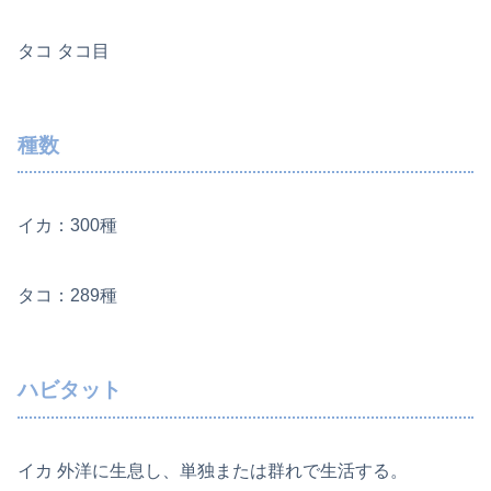
タコ タコ目
種数
イカ：300種
タコ：289種
ハビタット
イカ 外洋に生息し、単独または群れで生活する。