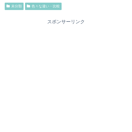
未分類
色々な違い・比較
スポンサーリンク