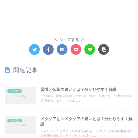
シェアする
関連記事
習慣と伝統の違いとは？分かりやすく解説!
未分類
主な違い - 習慣 vs 伝統 どの社会、地域、家族にも、共通の伝統や
習慣があります。 この2つ...
メタゾアとユメタゾアの違いとは？分かりやすく解
未分類
説!
メタゾアとユメタゾアの大きな違いは、メタゾアが海綿動物を除く
多細胞動物のグループであるのに対し...