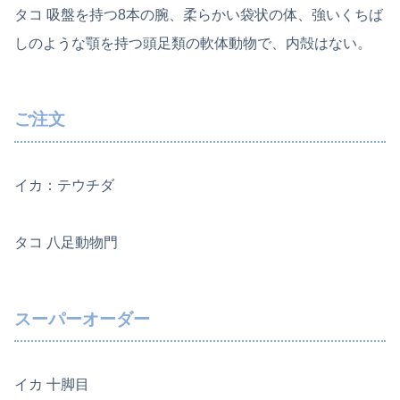
タコ 吸盤を持つ8本の腕、柔らかい袋状の体、強いくちば
しのような顎を持つ頭足類の軟体動物で、内殻はない。
ご注文
イカ：テウチダ
タコ 八足動物門
スーパーオーダー
イカ 十脚目