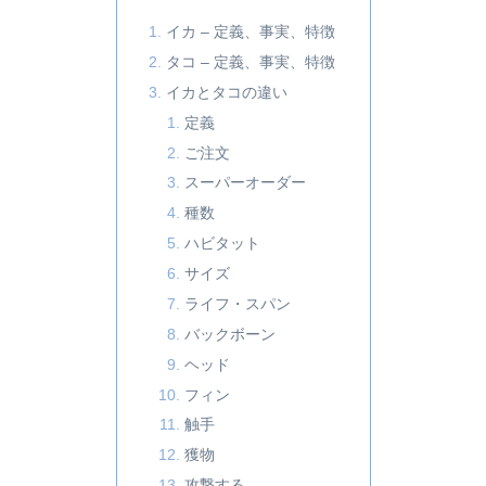
イカ – 定義、事実、特徴
タコ – 定義、事実、特徴
イカとタコの違い
定義
ご注文
スーパーオーダー
種数
ハビタット
サイズ
ライフ・スパン
バックボーン
ヘッド
フィン
触手
獲物
攻撃する