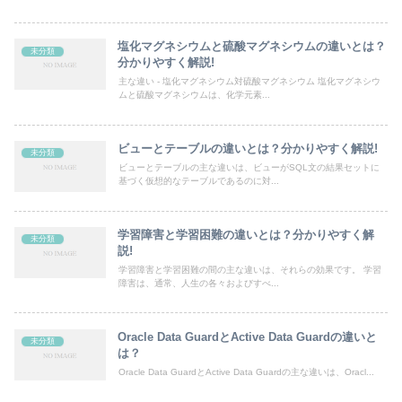
塩化マグネシウムと硫酸マグネシウムの違いとは？
未分類
分かりやすく解説!
主な違い - 塩化マグネシウム対硫酸マグネシウム 塩化マグネシウ
ムと硫酸マグネシウムは、化学元素...
ビューとテーブルの違いとは？分かりやすく解説!
未分類
ビューとテーブルの主な違いは、ビューがSQL文の結果セットに
基づく仮想的なテーブルであるのに対...
学習障害と学習困難の違いとは？分かりやすく解
未分類
説!
学習障害と学習困難の間の主な違いは、それらの効果です。 学習
障害は、通常、人生の各々およびすべ...
Oracle Data GuardとActive Data Guardの違いと
未分類
は？
Oracle Data GuardとActive Data Guardの主な違いは、Oracl...