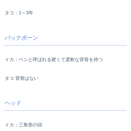
タコ：1～3年
バックボーン
イカ：ペンと呼ばれる硬くて柔軟な背骨を持つ
タコ 背骨はない
ヘッド
イカ：三角形の頭