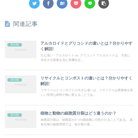
関連記事
アルカロイドとグリコシドの違いとは？分かりやす
未分類
く解説!
主な違い - アルカロイド vs. グリコシド アルカロイドは、天然に
存在する窒素を含む有機化合...
リサイクルとコンポストの違いとは？分かりやすく
未分類
解説!
リサイクルとコンポストの大きな違いは、リサイクルは廃棄物を新
しい有用な材料や物に変えることであ...
植物と動物の細胞質分裂はどう違うのか？
未分類
細胞質分裂は、細胞質が2つの娘細胞に分割されることである。 真
核生物の細胞周期では、核分裂の後...