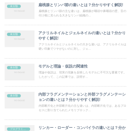
扁桃腺とリンパ節の違いとは？分かりやすく解説!
未分類
扁桃腺とリンパ節の主な違いは、扁桃腺が咽頭や鼻咽頭の壁、舌の
付け根に見られる大きなリンパ組織の...
アクリルネイルとジェルネイルの違いとは？分かり
未分類
やすく解説!
アクリルネイルとジェルネイルの大きな違いは、アクリルネイルは
硬い印象でツヤがないのに対し、ジェ...
モデルと理論・仮説の関連性
未分類
理論や仮説は、現実の現象を反映したモデルに不可欠な要素です。
したがって、この記事では、説明す...
内部フラグメンテーションと外部フラグメンテーシ
未分類
ョンの違いとは？分かりやすく解説!
内部断片化と外部断片化の主な違いは、内部断片化では、あるプロ
セスに割り当てられたメモリブロック...
リンカー・ローダー・コンパイラの違いとは？分か
プログラミング