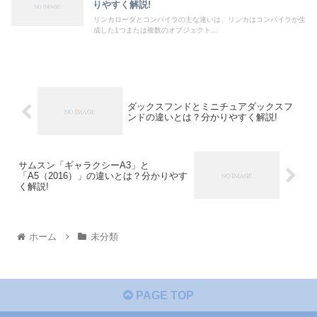
りやすく解説!
リンカローダとコンパイラの主な違いは、リンカはコンパイラが生
成した1つまたは複数のオブジェクト...
ダックスフンドとミニチュアダックスフ
ンドの違いとは？分かりやすく解説!
サムスン「ギャラクシーA3」と
「A5（2016）」の違いとは？分かりやす
く解説!
ホーム
未分類
PAGE TOP