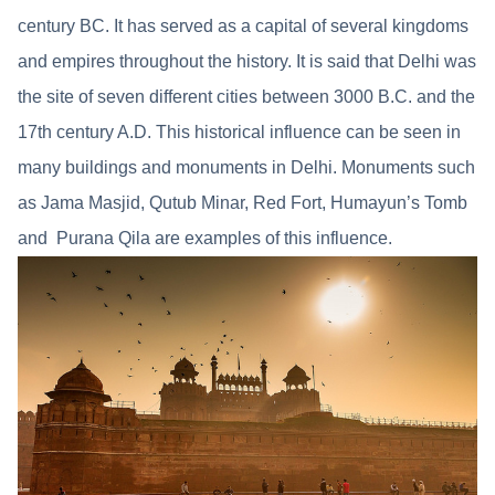
century BC. It has served as a capital of several kingdoms
and empires throughout the history. It is said that Delhi was
the site of seven different cities between 3000 B.C. and the
17th century A.D. This historical influence can be seen in
many buildings and monuments in Delhi. Monuments such
as Jama Masjid, Qutub Minar, Red Fort, Humayun’s Tomb
and Purana Qila are examples of this influence.