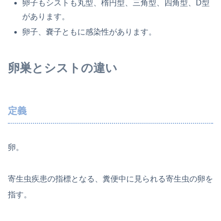
卵子もシストも丸型、楕円型、三角型、四角型、D型
があります。
卵子、嚢子ともに感染性があります。
卵巣とシストの違い
定義
卵。
寄生虫疾患の指標となる、糞便中に見られる寄生虫の卵を
指す。