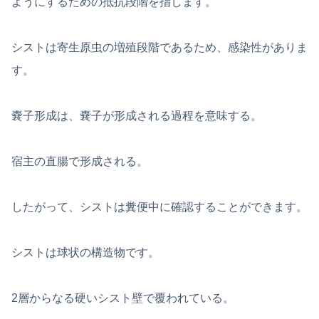
ようにするための抵抗段階を指します。
シストは寄生原虫の増殖段階であるため、感染性がありま
す。
嚢子形成は、嚢子が形成される過程を意味する。
宿主の直腸で形成される。
したがって、シストは糞便中に確認することができます。
シストは球状の構造物です。
2層からなる硬いシスト壁で覆われている。