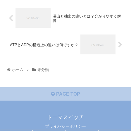
浸出と抽出の違いとは？分かりやすく解
説!
ATPとADPの構造上の違いは何ですか？
ホーム
未分類
PAGE TOP
トーマスイッチ
プライバシーポリシー