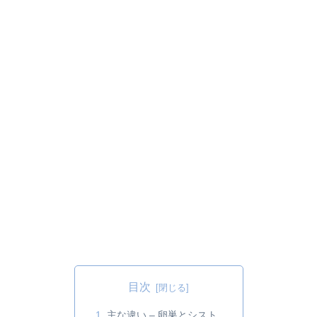
目次
主な違い – 卵巣とシスト