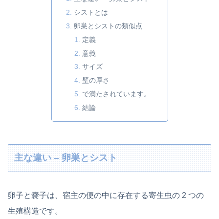
シストとは
卵巣とシストの類似点
定義
意義
サイズ
壁の厚さ
で満たされています。
結論
主な違い – 卵巣とシスト
卵子と嚢子は、宿主の便の中に存在する寄生虫の 2 つの
生殖構造です。