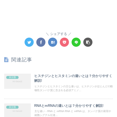
シェアする
関連記事
ヒスチジンとヒスタミンの違いとは？分かりやすく
未分類
解説!
ヒスチジンとヒスタミンの主な違いは、ヒスチジンがほとんどの動
物性タンパク質に含まれる必須アミノ...
RNAとmRNAの違いとは？分かりやすく解説!
未分類
主な違い - RNA と mRNA RNA と mRNA は、タンパク質の発現や
細胞シグナル伝達...