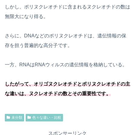
しかし、ポリヌクレオチドに含まれるヌクレオチドの数は
無限大になり得る。
さらに、DNAなどのポリヌクレオチドは、遺伝情報の保
存を担う普遍的な高分子です。
一方、RNAはRNAウィルスの遺伝情報を格納している。
したがって、オリゴヌクレオチドとポリヌクレオチドの主
な違いは、ヌクレオチドの数とその重要性です。
未分類
色々な違い・比較
スポンサーリンク