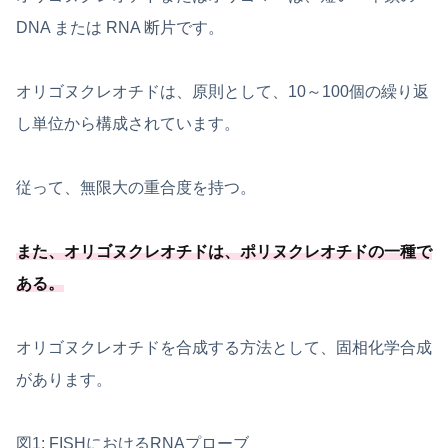
DNA または RNA 断片です。
オリゴヌクレオチドは、原則として、10～100個の繰り返
し単位から構成されています。
従って、無限大の重合度を持つ。
また、オリゴヌクレオチドは、
ポリヌクレオチドの一種
で
ある
。
オリゴヌクレオチドを合成する方法として、固相化学合成
があります。
図1: FISHにおけるRNAプローブ