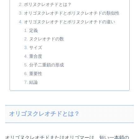
ポリヌクレオチドとは？
オリゴヌクレオチドとポリヌクレオチドの類似性
オリゴヌクレオチドとポリヌクレオチドの違い
定義
ヌクレオチドの数
サイズ
重合度
分子二重鎖の形成
重要性
結論
オリゴヌクレオチドとは？
オリゴヌクレオチドまたはオリゴマーは、短い一本鎖の