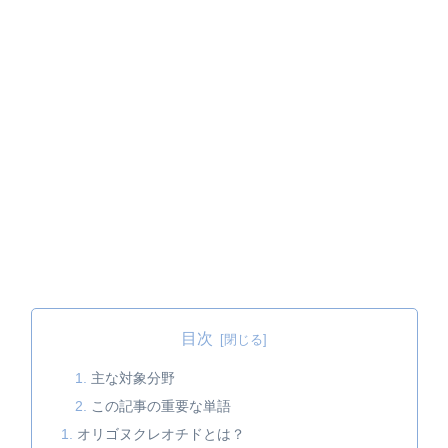
目次
主な対象分野
この記事の重要な単語
オリゴヌクレオチドとは？