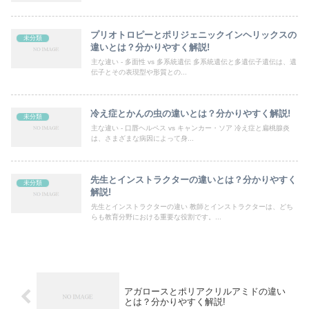
プリオトロピーとポリジェニックインヘリックスの
未分類
違いとは？分かりやすく解説!
主な違い - 多面性 vs 多系統遺伝 多系統遺伝と多遺伝子遺伝は、遺
伝子とその表現型や形質との...
冷え症とかんの虫の違いとは？分かりやすく解説!
未分類
主な違い - 口唇ヘルペス vs キャンカー・ソア 冷え症と扁桃腺炎
は、さまざまな病因によって身...
先生とインストラクターの違いとは？分かりやすく
未分類
解説!
先生とインストラクターの違い 教師とインストラクターは、どち
らも教育分野における重要な役割です。...
アガロースとポリアクリルアミドの違い
とは？分かりやすく解説!