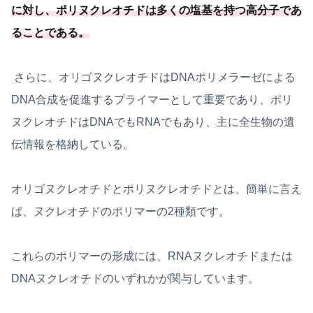
に対し、
ポリヌクレオチドは多くの塩基を持つ高分子であ
ることである
。
さらに、オリゴヌクレオチドはDNAポリメラーゼによる
DNA合成を促進するプライマーとして重要であり、ポリ
ヌクレオチドはDNAでもRNAでもあり、主に全生物の遺
伝情報を格納している。
オリゴヌクレオチドとポリヌクレオチドとは、簡単に言え
ば、ヌクレオチドのポリマーの2種類です。
これらのポリマーの形成には、RNAヌクレオチドまたは
DNAヌクレオチドのいずれかが関与しています。