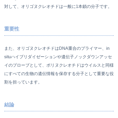
対して、オリゴヌクレオチドは一般に1本鎖の分子です。
重要性
また、オリゴヌクレオチドはDNA重合のプライマー、in
situハイブリダイゼーションや遺伝子ノックダウンアッセ
イのプローブとして、ポリヌクレオチドはウイルスと同様
にすべての生物の遺伝情報を保存する分子として重要な役
割を担っています。
結論