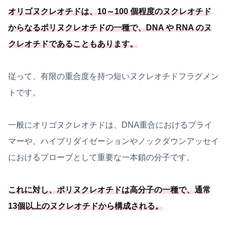
オリゴヌクレオチドは、
10～100 個程度のヌクレオチド
からなるポリヌクレオチドの一種
で、DNA や RNA のヌ
クレオチドであることもあります
。
従って、有限の重合度を持つ短いヌクレオチドフラグメン
トです。
一般にオリゴヌクレオチドは、DNA重合におけるプライ
マーや、ハイブリダイゼーションやノックダウンアッセイ
におけるプローブとして重要な一本鎖の分子です。
これに対し、
ポリヌクレオチドは高分子の一種
で、通常
13個以上のヌクレオチドから構成される
。