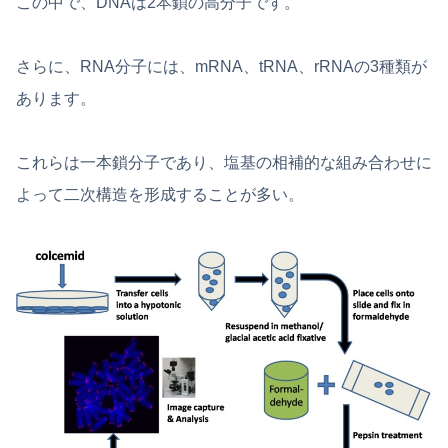
この中で、DNAは2本鎖の高分子です。
さらに、RNA分子には、mRNA、tRNA、rRNAの3種類が
あります。
これらは一本鎖分子であり、塩基の相補的な組み合わせに
よって二次構造を形成することが多い。