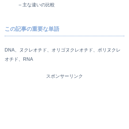
– 主な違いの比較
この記事の重要な単語
DNA、ヌクレオチド、オリゴヌクレオチド、ポリヌクレ
オチド、RNA
スポンサーリンク