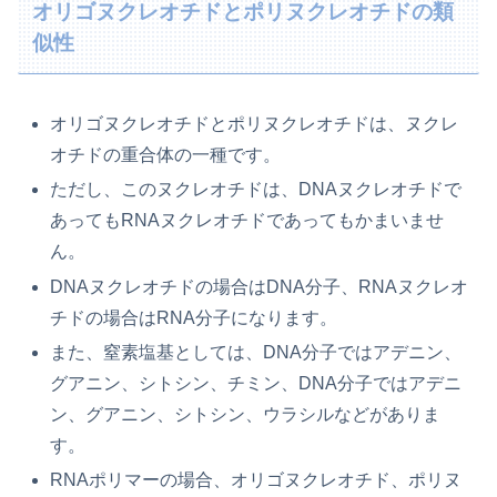
オリゴヌクレオチドとポリヌクレオチドの類
似性
オリゴヌクレオチドとポリヌクレオチドは、ヌクレ
オチドの重合体の一種です。
ただし、このヌクレオチドは、DNAヌクレオチドで
あってもRNAヌクレオチドであってもかまいませ
ん。
DNAヌクレオチドの場合はDNA分子、RNAヌクレオ
チドの場合はRNA分子になります。
また、窒素塩基としては、DNA分子ではアデニン、
グアニン、シトシン、チミン、DNA分子ではアデニ
ン、グアニン、シトシン、ウラシルなどがありま
す。
RNAポリマーの場合、オリゴヌクレオチド、ポリヌ