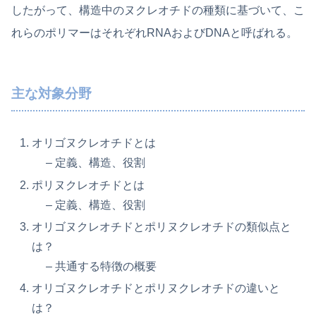
したがって、構造中のヌクレオチドの種類に基づいて、こ
れらのポリマーはそれぞれRNAおよびDNAと呼ばれる。
主な対象分野
オリゴヌクレオチドとは
– 定義、構造、役割
ポリヌクレオチドとは
– 定義、構造、役割
オリゴヌクレオチドとポリヌクレオチドの類似点と
は？
– 共通する特徴の概要
オリゴヌクレオチドとポリヌクレオチドの違いと
は？