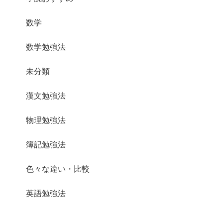
数学
数学勉強法
未分類
漢文勉強法
物理勉強法
簿記勉強法
色々な違い・比較
英語勉強法