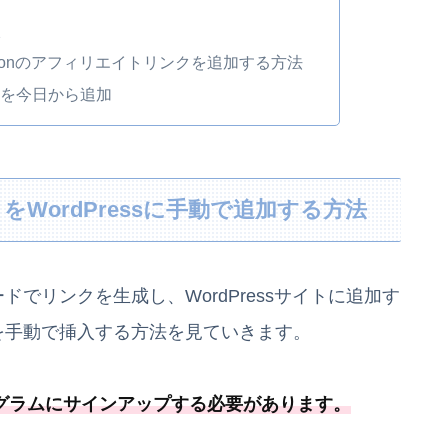
入
mazonのアフィリエイトリンクを追加する方法
クを今日から追加
をWordPressに手動で追加する方法
ドでリンクを生成し、WordPressサイトに追加す
Lを手動で挿入する方法を見ていきます。
ログラムにサインアップする必要
があります
。