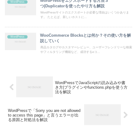
WordPressをエクスポートする方法３
WordPress
つ|Duplicatorを使ったやり方も解説
WordPressサイトのエクスポートが必要な理由はいくつかありま
す。 たとえば、新しいホストに...
WooCommerce Blocksとは何か？その使い方を解
WordPress
説していく
商品カタログやカスタマーレビュー、ユーザーフレンドリーな検索
やフィルタリング機能など、成功するeコ...
WordPressでJavaScriptの読み込みや書
き方|プラグインやfunctions.phpを使う方
法を解説
WordPressで「Sorry you are not allowed
to access this page」と言うエラーが出
る原因と対処法を解説