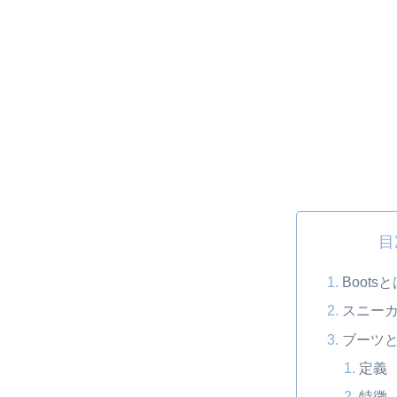
目
Boots
スニー
ブーツ
定義
特徴