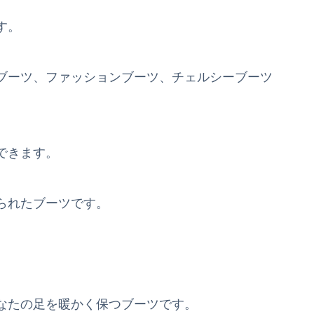
す。
ブーツ、ファッションブーツ、チェルシーブーツ
できます。
られたブーツです。
なたの足を暖かく保つブーツです。