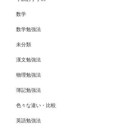
数学
数学勉強法
未分類
漢文勉強法
物理勉強法
簿記勉強法
色々な違い・比較
英語勉強法