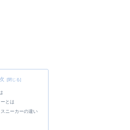
次
とは
カーとは
とスニーカーの違い