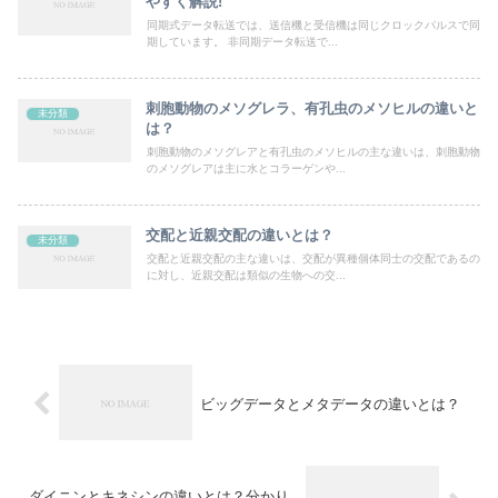
やすく解説!
同期式データ転送では、送信機と受信機は同じクロックパルスで同
期しています。 非同期データ転送で...
刺胞動物のメソグレラ、有孔虫のメソヒルの違いと
未分類
は？
刺胞動物のメソグレアと有孔虫のメソヒルの主な違いは、刺胞動物
のメソグレアは主に水とコラーゲンや...
交配と近親交配の違いとは？
未分類
交配と近親交配の主な違いは、交配が異種個体同士の交配であるの
に対し、近親交配は類似の生物への交...
ビッグデータとメタデータの違いとは？
ダイニンとキネシンの違いとは？分かり