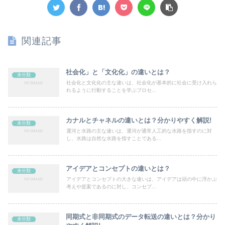
関連記事
社会化」と「文化化」の違いとは？
未分類
社会化と文化化の主な違いは、社会化が基本的に社会に受け入れら
れるように行動することを学ぶプロセ...
カナルとチャネルの違いとは？分かりやすく解説!
未分類
運河と水路の主な違いは、運河が通常人工的な水路を指すのに対
し、水路は自然な水路を指すことである...
アイデアとコンセプトの違いとは？
未分類
アイデアとコンセプトの大きな違いは、アイデアは頭の中に浮かぶ
考えや提案であるのに対し、コンセプ...
同期式と非同期式のデータ転送の違いとは？分かり
未分類