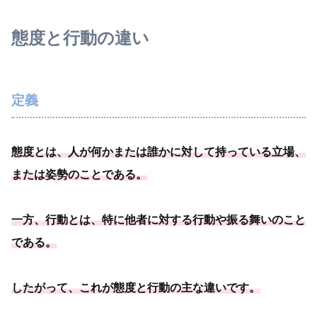
態度と行動の違い
定義
態度とは、人が何かまたは誰かに対して持っている立場、
または姿勢のことである
。
一方、行動とは、
特に他者に対する行動や振る舞いのこと
である
。
したがって、これが態度と行動の主な違いです。