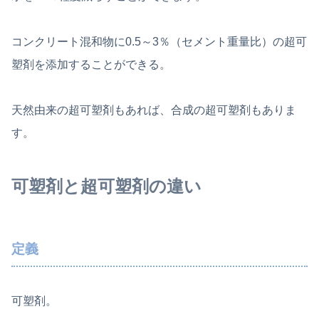
コンクリート混和物に0.5～3％（セメント重量比）の超可
塑剤を添加することができる。
天然由来の超可塑剤もあれば、合成の超可塑剤もありま
す。
可塑剤と超可塑剤の違い
定義
可塑剤。