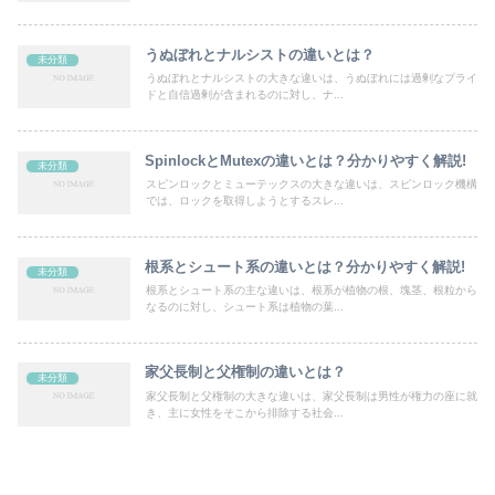
うぬぼれとナルシストの違いとは？
未分類
うぬぼれとナルシストの大きな違いは、うぬぼれには過剰なプライ
ドと自信過剰が含まれるのに対し、ナ...
SpinlockとMutexの違いとは？分かりやすく解説!
未分類
スピンロックとミューテックスの大きな違いは、スピンロック機構
では、ロックを取得しようとするスレ...
根系とシュート系の違いとは？分かりやすく解説!
未分類
根系とシュート系の主な違いは、根系が植物の根、塊茎、根粒から
なるのに対し、シュート系は植物の葉...
家父長制と父権制の違いとは？
未分類
家父長制と父権制の大きな違いは、家父長制は男性が権力の座に就
き、主に女性をそこから排除する社会...