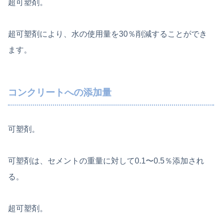
超可塑剤。
超可塑剤により、水の使用量を30％削減することができ
ます。
コンクリートへの添加量
可塑剤。
可塑剤は、セメントの重量に対して0.1〜0.5％添加され
る。
超可塑剤。