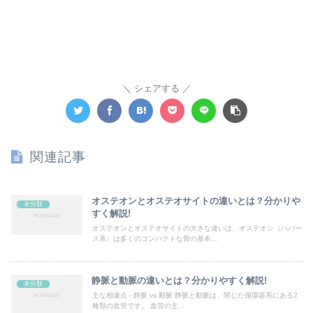
シェアする
関連記事
オステオンとオステオサイトの違いとは？分かりや
未分類
すく解説!
オステオンとオステオサイトの大きな違いは、オステオン（ハバー
ス系）は多くのコンパクトな骨の基本...
静脈と動脈の違いとは？分かりやすく解説!
未分類
主な相違点 - 静脈 vs 動脈 静脈と動脈は、閉じた循環器系にある2
種類の血管です。 血管の主...