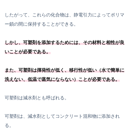
したがって、これらの化合物は、静電引力によってポリマ
ー鎖の間に保持することができる。
しかし、可塑剤を添加するためには、
その材料と相性が良
いことが必要
である
。
また、可塑剤は揮発性が低く、移行性が低い（水で簡単に
洗えない、
低温で蒸気にならない）ことが必要
である
。
可塑剤は減水剤とも呼ばれる。
可塑剤は、減水剤としてコンクリート混和物に添加され
る。