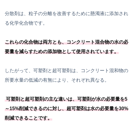
分散剤は、粒子の分離を改善するために懸濁液に添加され
る化学化合物です。
これらの化合物は両方とも、
コンクリート混合物の水の必
要
量を減らすための添加物として使用されています
。
したがって、可塑剤と超可塑剤は、コンクリート混和物の
所要水量の低減の有無により、それぞれ異なる。
可塑剤と超可塑剤の主な違いは、
可塑剤が水の必要
量を5
～15%削減できるのに対し、
超可塑剤は水の必要
量を30%
削減できることです
。