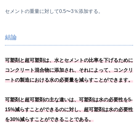
セメントの重量に対して0.5〜3％添加する。
結論
可塑剤と超可塑剤は、水とセメントの比率を下げるために
コンクリート混合物に添加され、それによって、
コンクリ
ートの製造における水の必要
量を減らすことができます
。
可塑剤と超可塑剤の主な違いは、
可塑剤は水の必要
性を5-
15%減らすことができるのに対し、
超可塑剤は水の必要
性
を30%減らすことができることである
。